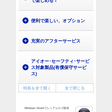
で楽しめる！
便利で楽しい、オプション
充実のアフターサービス
アイオー･セーフティ･サービ
ス対象製品(有償保守サービ
ス)
特長を全て開く
全て閉じる
Windows Vista®プレミアムロゴ取得