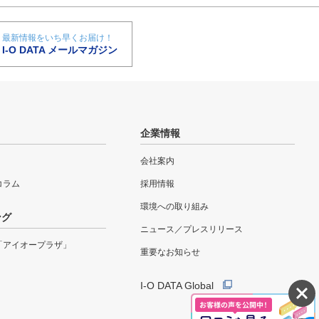
最新情報をいち早くお届け！
I-O DATA メールマガジン
企業情報
会社案内
eコラム
採用情報
環境への取り組み
ング
ニュース／プレスリリース
「アイオープラザ」
重要なお知らせ
I-O DATA Global