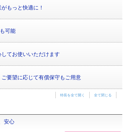
業がもっと快適に！
けも可能
心してお使いいただけます
。ご要望に応じて有償保守もご用意
特長を全て開く
全て閉じる
、安心