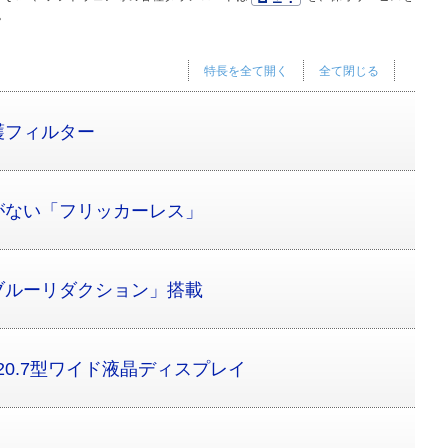
。
特長を全て開く
全て閉じる
護フィルター
がない「フリッカーレス」
ブルーリダクション」搭載
20.7型ワイド液晶ディスプレイ