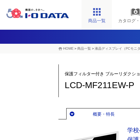
商品一覧
カタログ・
HOME
>
商品一覧
>
液晶ディスプレイ（PCモニ
保護フィルター付き ブルーリダクショ
LCD-MF211EW-P
概要・特長
学校
保護