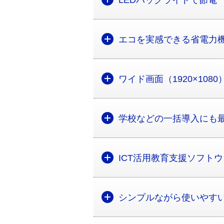
LEDバックライトで節電
エコを実感できる省電力
ワイド画面（1920×108
学校などの一括導入にも
ICT活用教育支援ソフトウェ
シンプルながら使いやす