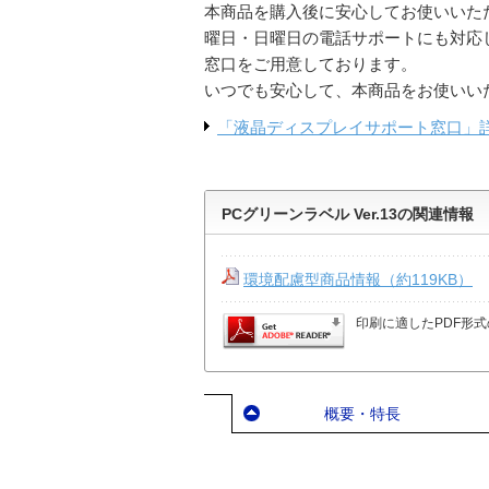
本商品を購入後に安心してお使いいた
曜日・日曜日の電話サポートにも対応
窓口をご用意しております。
いつでも安心して、本商品をお使いい
「液晶ディスプレイサポート窓口」
PCグリーンラベル Ver.13の関連情報
環境配慮型商品情報（約119KB）
印刷に適したPDF形式
概要・特長