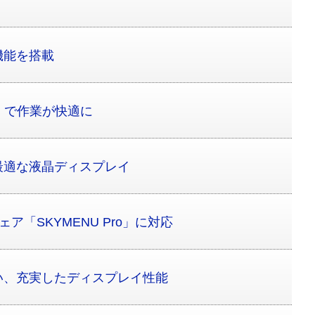
機能を搭載
0）で作業が快適に
最適な液晶ディスプレイ
ア「SKYMENU Pro」に対応
い、充実したディスプレイ性能