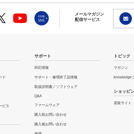
メールマガジン
配信サービス
サポート
トピック
対応情報
マガジン
ード
サポート・修理終了品情報
knowledg
取扱説明書／ソフトウェア
ショッピ
Q&A
直販サイト
ファームウェア
ービス
購入前お問い合わせ
購入後お問い合わせ
修理