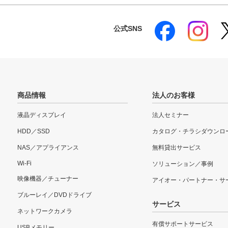
公式SNS
商品情報
法人のお客様
液晶ディスプレイ
法人セミナー
HDD／SSD
カタログ・チラシダウンロ
NAS／アプライアンス
無料貸出サービス
Wi-Fi
ソリューション／事例
映像機器／チューナー
アイオー・パートナー・サ
ブルーレイ／DVDドライブ
サービス
ネットワークカメラ
有償サポートサービス
USBメモリー