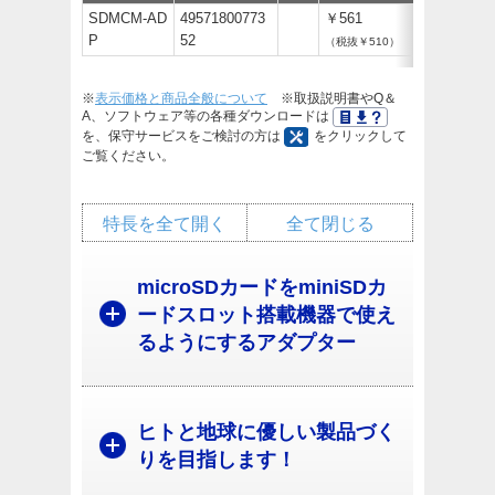
SDMCM-AD
49571800773
￥561
P
52
（税抜￥510）
※
表示価格と商品全般について
※取扱説明書やQ＆
A、ソフトウェア等の各種ダウンロードは
を、保守サービスをご検討の方は
をクリックして
ご覧ください。
特長を全て開く
全て閉じる
microSDカードをminiSDカ
ードスロット搭載機器で使え
るようにするアダプター
ヒトと地球に優しい製品づく
りを目指します！