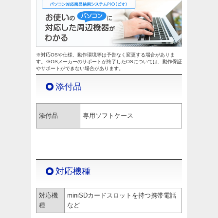
※対応OSや仕様、動作環境等は予告なく変更する場合がありま
す。※OSメーカーのサポートが終了したOSについては、動作保証
やサポートができない場合があります。
添付品
添付品
専用ソフトケース
対応機種
対応機
miniSDカードスロットを持つ携帯電話
種
など