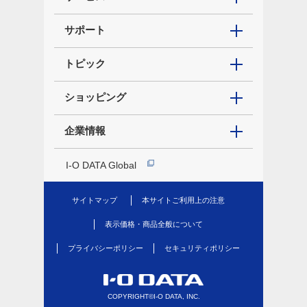
サポート
トピック
ショッピング
企業情報
I-O DATA Global
サイトマップ
本サイトご利用上の注意
表示価格・商品全般について
プライバシーポリシー
セキュリティポリシー
COPYRIGHT©I-O DATA, INC.