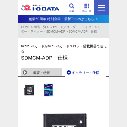
検索
商品一覧
創業50周年 特別企画・最新Topicsはこちら ＞
HOME
>
商品一覧
>
SDカード／リーダー・ライター
>
リー
ダー・ライター
>
SDMCM-ADP
>
SDMCM-ADP 仕様
microSDカードがminiSDカードスロット搭載機器で使え
る
SDMCM-ADP 仕様
概要・特長
ギャラリー・仕様