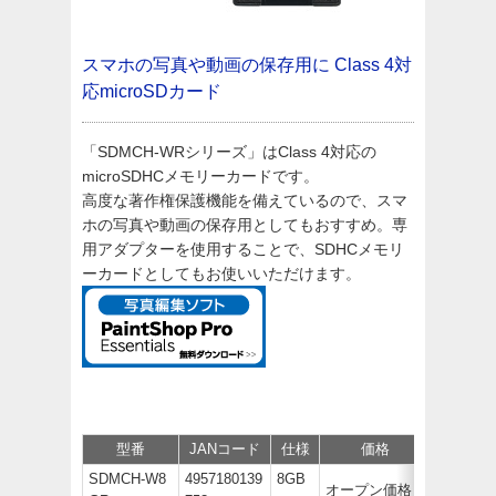
スマホの写真や動画の保存用に
Class 4対
応microSDカード
「SDMCH-WRシリーズ」はClass 4対応の
microSDHCメモリーカードです。
高度な著作権保護機能を備えているので、スマ
ホの写真や動画の保存用としてもおすすめ。専
用アダプターを使用することで、SDHCメモリ
ーカードとしてもお使いいただけます。
型番
JANコード
仕様
価格
サポート
SDMCH-W8
4957180139
8GB
オープン価格