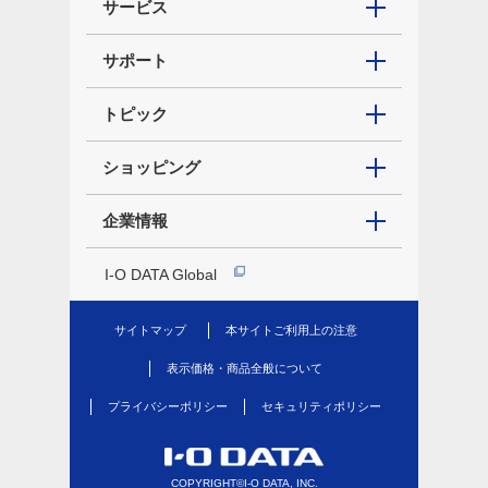
サービス
サポート
トピック
ショッピング
企業情報
I-O DATA Global
サイトマップ
本サイトご利用上の注意
表示価格・商品全般について
プライバシーポリシー
セキュリティポリシー
COPYRIGHT©I-O DATA, INC.