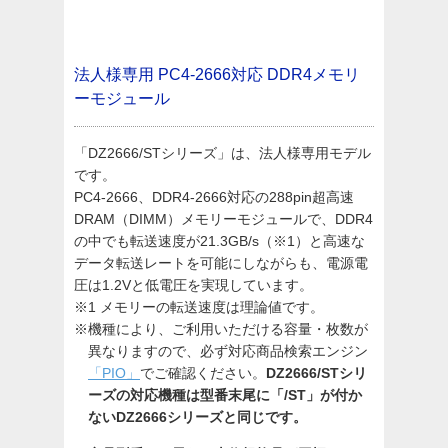
法人様専用
PC4-2666対応 DDR4メモリ
ーモジュール
「DZ2666/STシリーズ」は、法人様専用モデル
です。
PC4-2666、DDR4-2666対応の288pin超高速
DRAM（DIMM）メモリーモジュールで、DDR4
の中でも転送速度が21.3GB/s（※1）と高速な
データ転送レートを可能にしながらも、電源電
圧は1.2Vと低電圧を実現しています。
※1 メモリーの転送速度は理論値です。
※機種により、ご利用いただける容量・枚数が
異なりますので、必ず対応商品検索エンジン
「PIO」
でご確認ください。
DZ2666/STシリ
ーズの対応機種は型番末尾に「/ST」が付か
ないDZ2666シリーズと同じです。