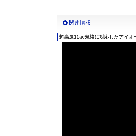
関連情報
超高速11ac規格に対応したアイオーの