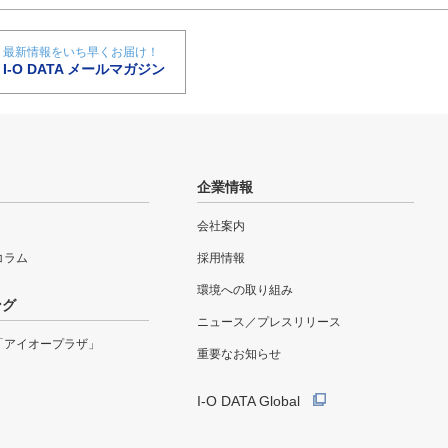
最新情報をいち早くお届け！
I-O DATA メールマガジン
企業情報
会社案内
eコラム
採用情報
環境への取り組み
ング
ニュース／プレスリリース
「アイオープラザ」
重要なお知らせ
I-O DATA Global