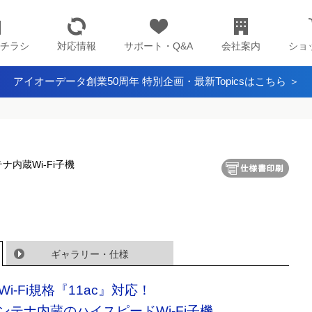
チラシ
対応情報
サポート・Q&A
会社案内
ショ
アイオーデータ創業50周年 特別企画・最新Topicsはこちら ＞
ナ内蔵Wi-Fi子機
ギャラリー・仕様
Wi-Fi規格『11ac』対応！
ンテナ内蔵のハイスピードWi-Fi子機