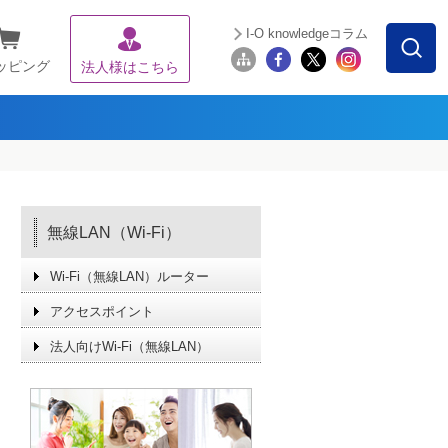
I-O knowledgeコラム
ッピング
法人様はこちら
無線LAN（Wi-Fi）
Wi-Fi（無線LAN）ルーター
アクセスポイント
法人向けWi-Fi（無線LAN）