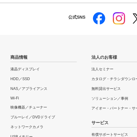
公式SNS
商品情報
法人のお客様
液晶ディスプレイ
法人セミナー
HDD／SSD
カタログ・チラシダウンロ
NAS／アプライアンス
無料貸出サービス
Wi-Fi
ソリューション／事例
映像機器／チューナー
アイオー・パートナー・サ
ブルーレイ／DVDドライブ
サービス
ネットワークカメラ
有償サポートサービス
USBメモリー