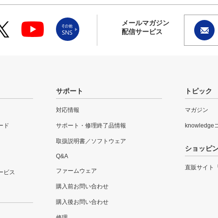
メールマガジン
配信サービス
サポート
トピック
対応情報
マガジン
ード
サポート・修理終了品情報
knowledg
取扱説明書／ソフトウェア
ショッピ
Q&A
直販サイト
ファームウェア
ービス
購入前お問い合わせ
購入後お問い合わせ
修理