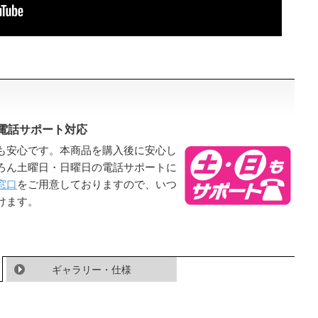
電話サポート対応
も安心です。本商品を購入後に安心し
ろん土曜日・日曜日の電話サポートに
窓口
をご用意しておりますので、いつ
けます。
ギャラリー・仕様