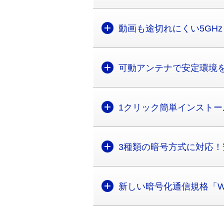
動画も途切れにくい5GHz
可動アンテナで安定環境
1クリック簡単インストー
3種類の暗号方式に対応
新しい暗号化通信規格「W