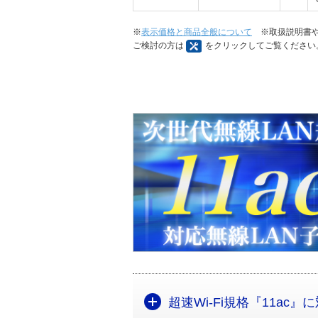
※
表示価格と商品全般について
※取扱説明書や
ご検討の方は
をクリックしてご覧ください
超速Wi-Fi規格『11ac』