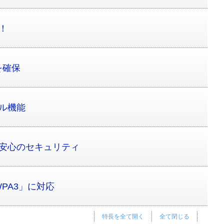
！
を確保
ル機能
！安心のセキュリティ
PA3」に対応
特長を全て開く
全て閉じる