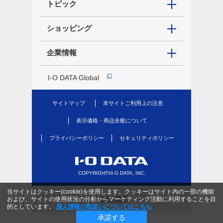
トピック
ショッピング
企業情報
I-O DATA Global
サイトマップ
本サイトご利用上の注意
表示価格・商品全般について
プライバシーポリシー
セキュリティポリシー
COPYRIGHT©I-O DATA, INC.
当サイトはクッキー(cookie)を使用します。クッキーはサイト内の一部の機能
PC版を表示
および、サイトの使用状況の分析からマーケティング活動に利用することを目
的としています。
個人情報の取扱いについてはこちら
承諾する