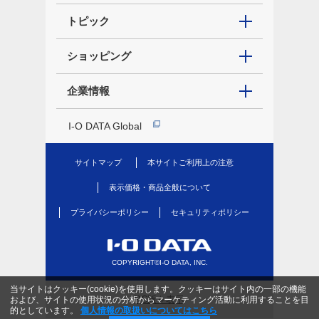
トピック
ショッピング
企業情報
I-O DATA Global
サイトマップ
本サイトご利用上の注意
表示価格・商品全般について
プライバシーポリシー
セキュリティポリシー
COPYRIGHT©I-O DATA, INC.
当サイトはクッキー(cookie)を使用します。クッキーはサイト内の一部の機能
PC版を表示
および、サイトの使用状況の分析からマーケティング活動に利用することを目
的としています。
個人情報の取扱いについてはこちら