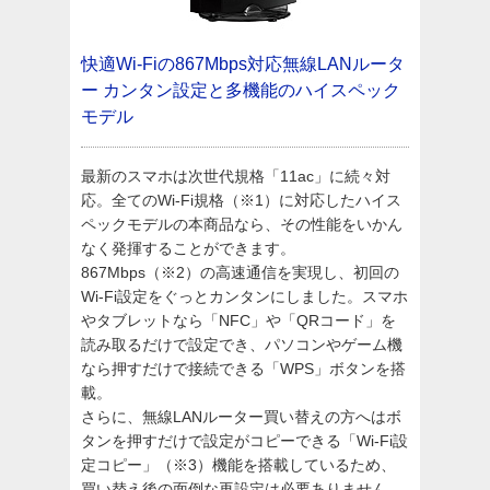
快適Wi-Fiの867Mbps対応無線LANルータ
ー
カンタン設定と多機能のハイスペック
モデル
最新のスマホは次世代規格「11ac」に続々対
応。全てのWi-Fi規格（※1）に対応したハイス
ペックモデルの本商品なら、その性能をいかん
なく発揮することができます。
867Mbps（※2）の高速通信を実現し、初回の
Wi-Fi設定をぐっとカンタンにしました。スマホ
やタブレットなら「NFC」や「QRコード」を
読み取るだけで設定でき、パソコンやゲーム機
なら押すだけで接続できる「WPS」ボタンを搭
載。
さらに、無線LANルーター買い替えの方へはボ
タンを押すだけで設定がコピーできる「Wi-Fi設
定コピー」（※3）機能を搭載しているため、
買い替え後の面倒な再設定は必要ありません。