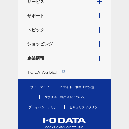
サービス
サポート
トピック
ショッピング
企業情報
I-O DATA Global
サイトマップ
本サイトご利用上の注意
表示価格・商品全般について
プライバシーポリシー
セキュリティポリシー
COPYRIGHT©I-O DATA, INC.