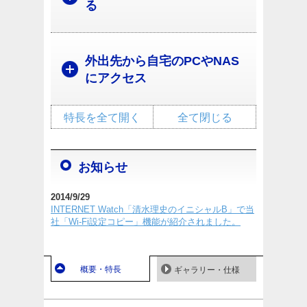
る
外出先から自宅のPCやNAS
にアクセス
特長を全て開く
全て閉じる
お知らせ
2014/9/29
INTERNET Watch「清水理史のイニシャルB」で当
社「Wi-Fi設定コピー」機能が紹介されました。
概要・特長
ギャラリー・仕様