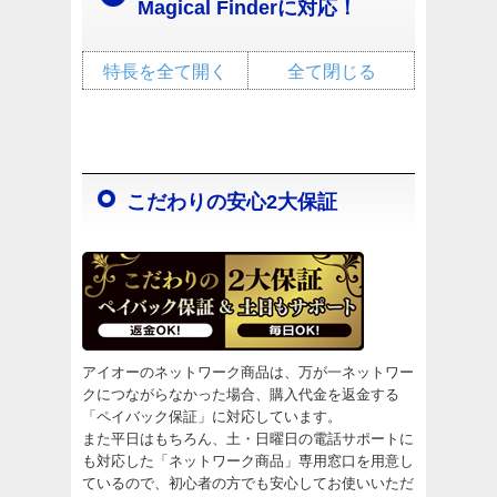
Magical Finderに対応！
特長を全て開く
全て閉じる
こだわりの安心2大保証
アイオーのネットワーク商品は、万が一ネットワー
クにつながらなかった場合、購入代金を返金する
「ペイバック保証」に対応しています。
また平日はもちろん、土・日曜日の電話サポートに
も対応した「ネットワーク商品」専用窓口を用意し
ているので、初心者の方でも安心してお使いいただ