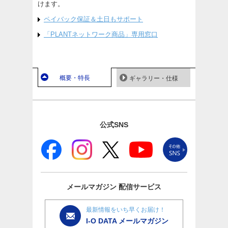
けます。
ペイバック保証＆土日もサポート
「PLANTネットワーク商品」専用窓口
概要・特長
ギャラリー・仕様
公式SNS
メールマガジン
配信サービス
最新情報をいち早くお届け！
I-O DATA メールマガジン