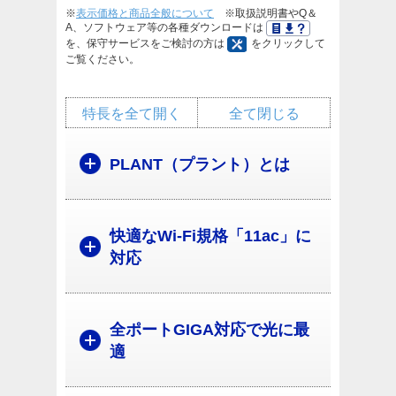
※
表示価格と商品全般について
※取扱説明書やQ＆
A、ソフトウェア等の各種ダウンロードは
を、保守サービスをご検討の方は
をクリックして
ご覧ください。
特長を全て開く
全て閉じる
PLANT（プラント）とは
快適なWi-Fi規格「11ac」に
対応
全ポートGIGA対応で光に最
適