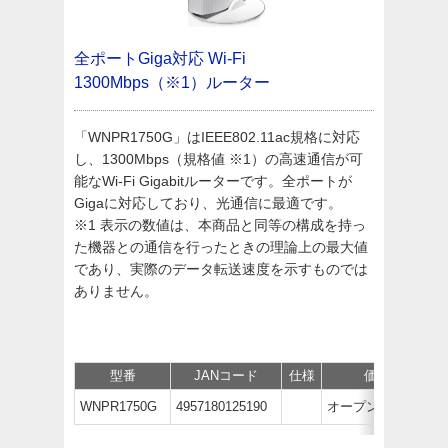
全ポートGiga対応
Wi-Fi
1300Mbps（※1）ルーター
「WNPR1750G」はIEEE802.11ac規格に対応
し、1300Mbps（規格値 ※1）の高速通信が可
能なWi-Fi Gigabitルーターです。全ポートが
Gigaに対応しており、光通信に最適です。
※1 表示の数値は、本商品と同等の構成を持っ
た機器との通信を行ったときの理論上の最大値
であり、実際のデータ転送速度を示すものでは
ありません。
型番
JANコード
仕様
価格
WNPR1750G
4957180125190
オープン価格