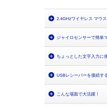
2.4GHzワイヤレス マ
ジャイロセンサーで簡単
ちょっとした文字入力に
USBレシーバーを接続す
こんな場面で大活躍！