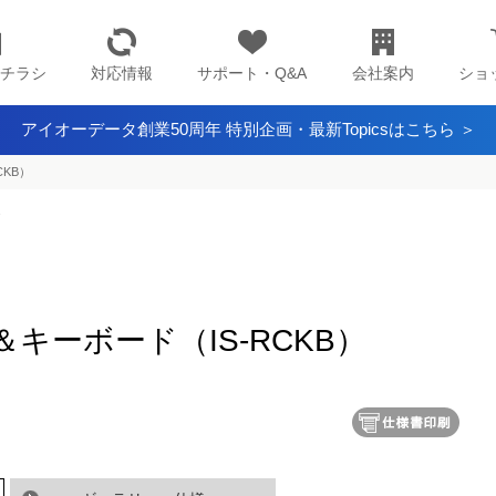
チラシ
対応情報
サポート・Q&A
会社案内
ショ
アイオーデータ創業50周年 特別企画・最新Topicsはこちら ＞
KB）
連
キーボード（IS-RCKB）