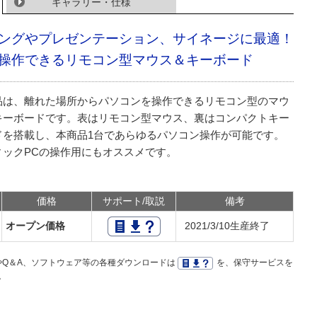
ギャラリー・仕様
ングやプレゼンテーション、サイネージに最適！
操作できるリモコン型マウス＆キーボード
品は、離れた場所からパソコンを操作できるリモコン型のマウ
キーボードです。表はリモコン型マウス、裏はコンパクトキー
ドを搭載し、本商品1台であらゆるパソコン操作が可能です。
ィックPCの操作用にもオススメです。
価格
サポート/取説
備考
オープン価格
2021/3/10生産終了
Q＆A、ソフトウェア等の各種ダウンロードは
を、保守サービスを
。