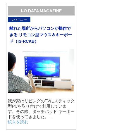
I-O DATA MAGAZINE
レビュー
離れた場所からパソコンが操作で
きる リモコン型マウス＆キーボー
ド（IS-RCKB）
我が家はリビングのTVにスティック
型PCを取り付けて利用していま
す。その際、タッチパッド キーボー
ドを使ってきました。...
続きを読む