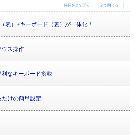
特長を全て開く
全て閉じる
ウス（表）+キーボード（裏）が一体化！
マウス操作
便利なキーボード搭載
るだけの簡単設定