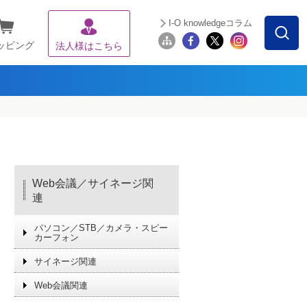
I-O knowledgeコラム
ッピング
法人様はこちら
Web会議／サイネージ関
連
パソコン／STB／カメラ・スピー
カーフォン
サイネージ関連
Web会議関連