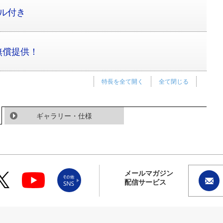
ル付き
無償提供！
特長を全て開く
全て閉じる
ギャラリー・仕様
メールマガジン
配信サービス