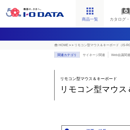
商品一覧
カタログ・
HOME
>
>
リモコン型マウス＆キーボード（IS-RC
関連カテゴリ
サイネージ関連
Web会議関
リモコン型マウス＆キーボード
リモコン型マウス＆