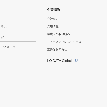
企業情報
会社案内
eコラム
採用情報
環境への取り組み
ング
ニュース／プレスリリース
「アイオープラザ」
重要なお知らせ
I-O DATA Global