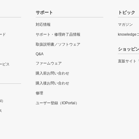
サポート
トピック
対応情報
マガジン
ード
サポート・修理終了品情報
knowledg
取扱説明書／ソフトウェア
ショッピ
Q&A
直販サイト
ファームウェア
ービス
購入前お問い合わせ
購入後お問い合わせ
修理
t）
ユーザー登録（IOPortal）
ス