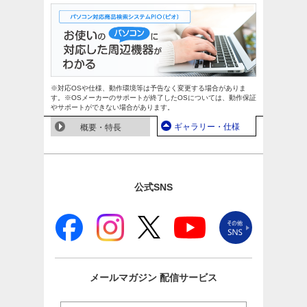
※対応OSや仕様、動作環境等は予告なく変更する場合がありま
す。※OSメーカーのサポートが終了したOSについては、動作保証
やサポートができない場合があります。
ギャラリー・仕様
概要・特長
公式SNS
メールマガジン
配信サービス