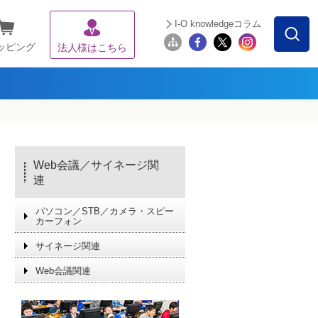
I-O knowledgeコラム
ッピング
法人様はこちら
Web会議／サイネージ関
連
パソコン／STB／カメラ・スピー
カーフォン
サイネージ関連
Web会議関連