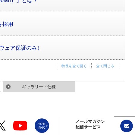
aspbian）」とは？
B+を採用
ドウェア保証のみ）
特長を全て開く
全て閉じる
ギャラリー・仕様
メールマガジン
配信サービス