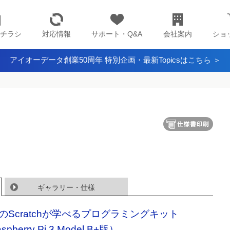
チラシ
対応情報
サポート・Q&A
会社案内
ショ
アイオーデータ創業50周年 特別企画・最新Topicsはこちら ＞
ギャラリー・仕様
のScratchが学べるプログラミングキット
spberry Pi 3 Model B+版）