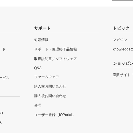
サポート
トピック
対応情報
マガジン
ード
サポート・修理終了品情報
knowledg
取扱説明書／ソフトウェア
ショッピ
Q&A
直販サイト
ファームウェア
ービス
購入前お問い合わせ
購入後お問い合わせ
修理
t）
ユーザー登録（IOPortal）
ス