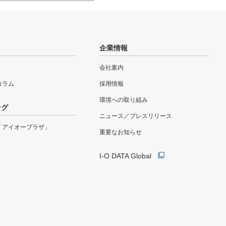
企業情報
会社案内
eコラム
採用情報
環境への取り組み
ング
ニュース／プレスリリース
「アイオープラザ」
重要なお知らせ
I-O DATA Global