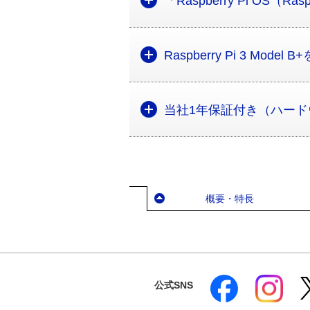
「Raspberry Pi OS（R
Raspberry Pi 3 Model 
当社1年保証付き（ハー
概要・特長
公式SNS