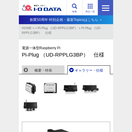
検索
商品一覧
創業50周年 特別企画・最新Topicsはこちら ＞
HOME
>
>
Pi-Plug （UD-RPPLG3BP）
>
Pi-Plug （UD-
RPPLG3BP） 仕様
電源一体型Raspberry Pi
Pi-Plug （UD-RPPLG3BP） 仕様
概要・特長
ギャラリー・仕様