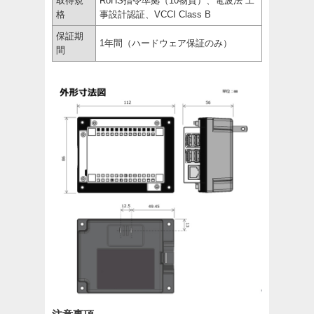
取得規
RoHS指令準拠（10物質）、電波法 工
格
事設計認証、VCCI Class B
保証期
1年間（ハードウェア保証のみ）
間