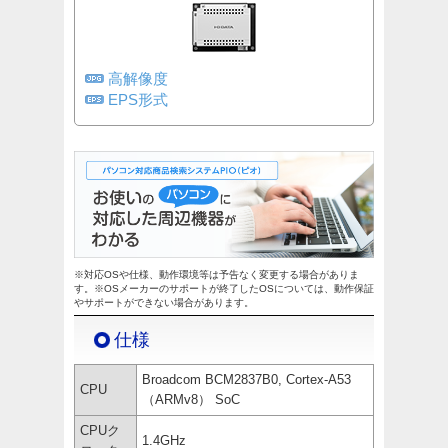
高解像度
EPS形式
※対応OSや仕様、動作環境等は予告なく変更する場合がありま
す。※OSメーカーのサポートが終了したOSについては、動作保証
やサポートができない場合があります。
仕様
Broadcom BCM2837B0, Cortex-A53
CPU
（ARMv8） SoC
CPUク
1.4GHz