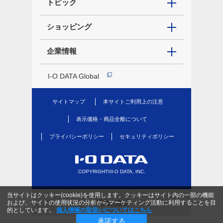
トピック
ショッピング
企業情報
I-O DATA Global
サイトマップ
本サイトご利用上の注意
表示価格・商品全般について
プライバシーポリシー
セキュリティポリシー
COPYRIGHT©I-O DATA, INC.
当サイトはクッキー(cookie)を使用します。クッキーはサイト内の一部の機能
PC版を表示
および、サイトの使用状況の分析からマーケティング活動に利用することを目
的としています。
個人情報の取扱いについてはこちら
承諾する