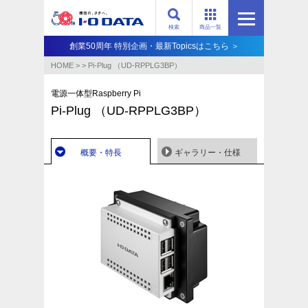
検索
商品一覧
創業50周年 特別企画・最新Topicsはこちら ＞
HOME
>
>
Pi-Plug （UD-RPPLG3BP）
電源一体型Raspberry Pi
Pi-Plug （UD-RPPLG3BP）
概要・特長
ギャラリー・仕様