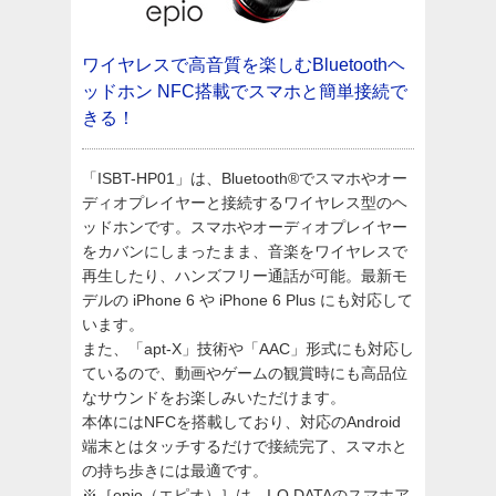
ワイヤレスで高音質を楽しむBluetoothヘ
ッドホン
NFC搭載でスマホと簡単接続で
きる！
「ISBT-HP01」は、Bluetooth®でスマホやオー
ディオプレイヤーと接続するワイヤレス型のヘ
ッドホンです。スマホやオーディオプレイヤー
をカバンにしまったまま、音楽をワイヤレスで
再生したり、ハンズフリー通話が可能。最新モ
デルの iPhone 6 や iPhone 6 Plus にも対応して
います。
また、「apt-X」技術や「AAC」形式にも対応し
ているので、動画やゲームの観賞時にも高品位
なサウンドをお楽しみいただけます。
本体にはNFCを搭載しており、対応のAndroid
端末とはタッチするだけで接続完了、スマホと
の持ち歩きには最適です。
※［epio（エピオ）］は、I-O DATAのスマホア