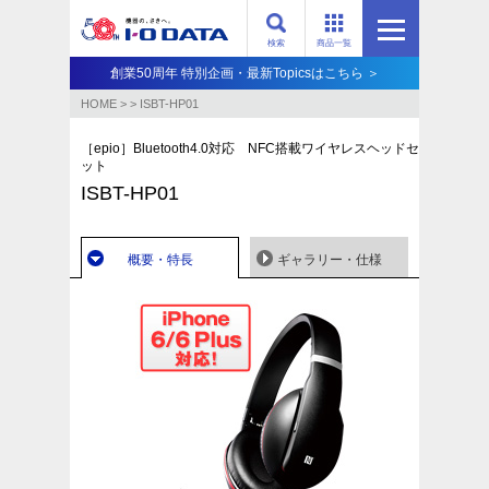
検索
商品一覧
創業50周年 特別企画・最新Topicsはこちら ＞
HOME
>
>
ISBT-HP01
［epio］Bluetooth4.0対応 NFC搭載ワイヤレスヘッドセ
ット
ISBT-HP01
概要・特長
ギャラリー・仕様