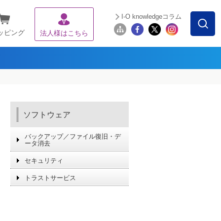
I-O knowledgeコラム
ッピング
法人様はこちら
ソフトウェア
バックアップ／ファイル復旧・デ
ータ消去
セキュリティ
トラストサービス