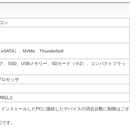
ソコン
eSATA）、NVMe、Thunderbolt
ク、SSD、USBメモリー、SDカード（※2）、コンパクトフラッ
プロセッサ
MB以上
。インストールしたPCに接続したデバイスの消去台数に制限はござ
対応です。