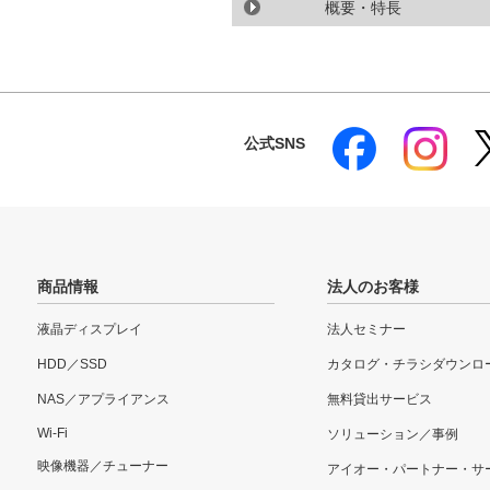
概要・特長
公式SNS
商品情報
法人のお客様
液晶ディスプレイ
法人セミナー
HDD／SSD
カタログ・チラシダウンロ
NAS／アプライアンス
無料貸出サービス
Wi-Fi
ソリューション／事例
映像機器／チューナー
アイオー・パートナー・サ