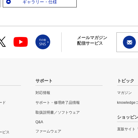
ギャラリー・仕様
メールマガジン
配信サービス
サポート
トピック
対応情報
マガジン
ード
サポート・修理終了品情報
knowledg
取扱説明書／ソフトウェア
ショッピ
Q&A
直販サイト
ファームウェア
ービス