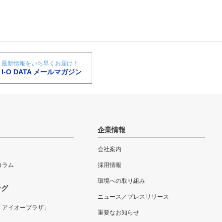
最新情報をいち早くお届け！
I-O DATA メールマガジン
企業情報
会社案内
eコラム
採用情報
環境への取り組み
ング
ニュース／プレスリリース
「アイオープラザ」
重要なお知らせ