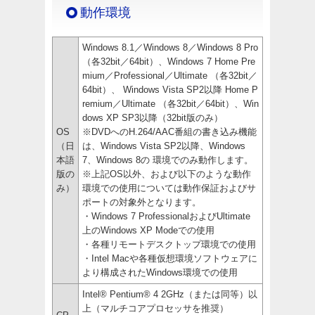
動作環境
Windows 8.1／Windows 8／Windows 8 Pro
（各32bit／64bit）、Windows 7 Home Pre
mium／Professional／Ultimate （各32bit／
64bit）、 Windows Vista SP2以降 Home P
remium／Ultimate （各32bit／64bit）、Win
dows XP SP3以降（32bit版のみ）
OS
※DVDへのH.264/AAC番組の書き込み機能
（日
は、Windows Vista SP2以降、Windows
本語
7、Windows 8の 環境でのみ動作します。
版の
※上記OS以外、および以下のような動作
み）
環境での使用については動作保証およびサ
ポートの対象外となります。
・Windows 7 ProfessionalおよびUltimate
上のWindows XP Modeでの使用
・各種リモートデスクトップ環境での使用
・Intel Macや各種仮想環境ソフトウェアに
より構成されたWindows環境での使用
Intel® Pentium® 4 2GHz（または同等）以
上（マルチコアプロセッサを推奨）