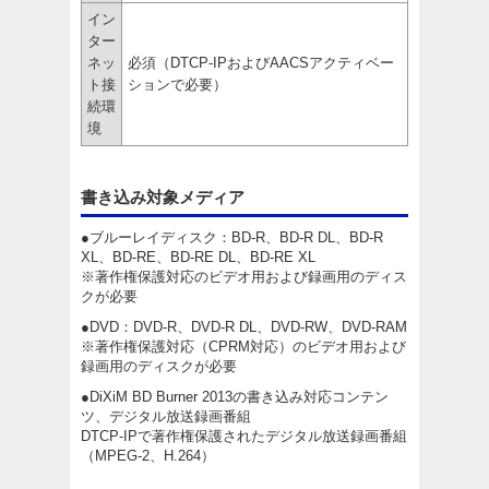
イン
ター
ネッ
必須（DTCP-IPおよびAACSアクティベー
ト接
ションで必要）
続環
境
書き込み対象メディア
●ブルーレイディスク：BD-R、BD-R DL、BD-R
XL、BD-RE、BD-RE DL、BD-RE XL
※著作権保護対応のビデオ用および録画用のディス
クが必要
●DVD：DVD-R、DVD-R DL、DVD-RW、DVD-RAM
※著作権保護対応（CPRM対応）のビデオ用および
録画用のディスクが必要
●DiXiM BD Burner 2013の書き込み対応コンテン
ツ、デジタル放送録画番組
DTCP-IPで著作権保護されたデジタル放送録画番組
（MPEG-2、H.264）