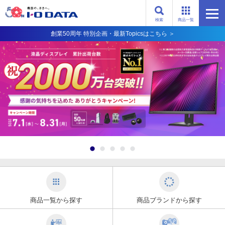
検索
商品一覧
創業50周年 特別企画・最新Topicsはこちら ＞
商品一覧から探す
商品ブランドから探す