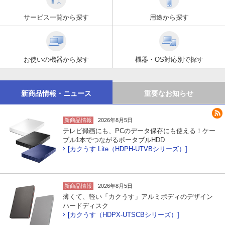
サービス一覧から探す
用途から探す
お使いの機器から探す
機器・OS対応別で探す
新商品情報・ニュース
重要なお知らせ
新商品情報
2026年8月5日
テレビ録画にも、PCのデータ保存にも使える！ケー
ブル1本でつながるポータブルHDD
[カクうす Lite（HDPH-UTVBシリーズ）]
新商品情報
2026年8月5日
薄くて、軽い「カクうす」アルミボディのデザイン
ハードディスク
[カクうす（HDPX-UTSCBシリーズ）]