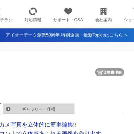
チラシ
対応情報
サポート・Q&A
会社案内
ショ
アイオーデータ創業50周年 特別企画・最新Topicsはこちら ＞
ギャラリー・仕様
カメ写真を立体的に簡単編集!!
コン上で立体感あふれる画像を作り出す