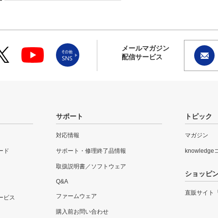
メールマガジン
配信サービス
サポート
トピック
対応情報
マガジン
ード
サポート・修理終了品情報
knowledg
取扱説明書／ソフトウェア
ショッピ
Q&A
直販サイト
ファームウェア
ービス
購入前お問い合わせ