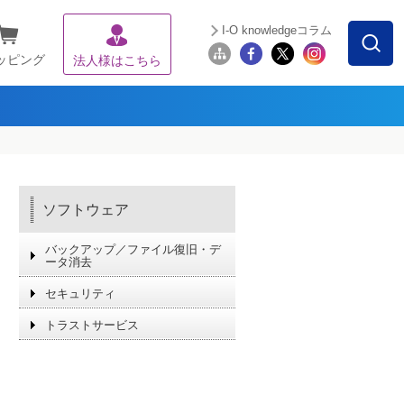
I-O knowledgeコラム
ッピング
法人様はこちら
ソフトウェア
バックアップ／ファイル復旧・デ
ータ消去
セキュリティ
トラストサービス