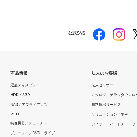
公式SNS
商品情報
法人のお客様
液晶ディスプレイ
法人セミナー
HDD／SSD
カタログ・チラシダウンロ
NAS／アプライアンス
無料貸出サービス
Wi-Fi
ソリューション／事例
映像機器／チューナー
アイオー・パートナー・サ
ブルーレイ／DVDドライブ