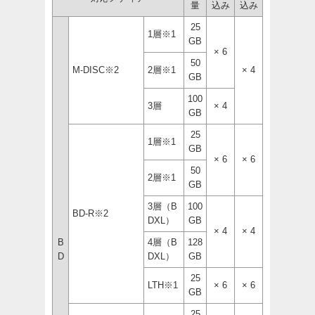
量
込み
込み
25
1層※1
GB
× 6
50
M-DISC※2
2層※1
× 4
GB
100
3層
× 4
GB
25
1層※1
GB
× 6
× 6
50
2層※1
GB
3層（B
100
BD-R※2
DXL）
GB
× 4
× 4
B
4層（B
128
D
DXL）
GB
25
LTH※1
× 6
× 6
GB
25