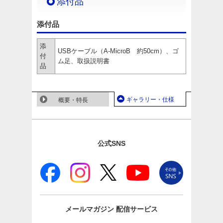
添付品
添付品
添
USBケーブル（A-MicroB 約50cm）、ゴ
付
ム足、取扱説明書
品
ギャラリー・仕様
概要・特長
公式SNS
メールマガジン
配信サービス