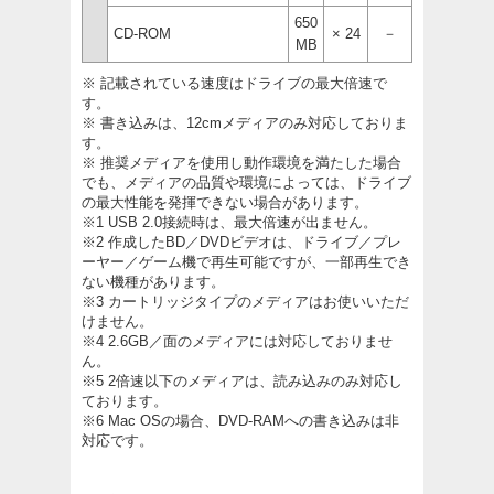
650
CD-ROM
× 24
－
MB
※ 記載されている速度はドライブの最大倍速で
す。
※ 書き込みは、12cmメディアのみ対応しておりま
す。
※ 推奨メディアを使用し動作環境を満たした場合
でも、メディアの品質や環境によっては、ドライブ
の最大性能を発揮できない場合があります。
※1 USB 2.0接続時は、最大倍速が出ません。
※2 作成したBD／DVDビデオは、ドライブ／プレ
ーヤー／ゲーム機で再生可能ですが、一部再生でき
ない機種があります。
※3 カートリッジタイプのメディアはお使いいただ
けません。
※4 2.6GB／面のメディアには対応しておりませ
ん。
※5 2倍速以下のメディアは、読み込みのみ対応し
ております。
※6 Mac OSの場合、DVD-RAMへの書き込みは非
対応です。