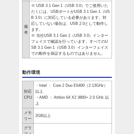
※ USB 3.1 Gen 1（USB 3.0）でご使用いた
だくには、USBポートがUSB 3.1 Gen 1（US
B 3.0）に対応している必要があります。対
応していない場合は、USB 2.0として動作し
備
ます。
考
※ 当社USB 3.1 Gen 1（USB 3.0）インター
フェイスで確認を行っています。すべてのU
SB 3.1 Gen 1（USB 3.0）インターフェイス
での動作を保証するものではありません。
動作環境
・Intel ： Core 2 Duo E6400（2.13GHz）
対応
以上
CPU
・AMD ： Athlon 64 X2 3800+ 2.0 GHz 以
上
メモ
2GB以上
リー
グラ
フィ