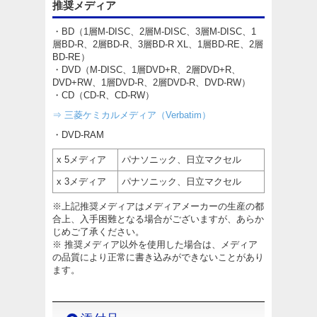
推奨メディア
・BD（1層M-DISC、2層M-DISC、3層M-DISC、1
層BD-R、2層BD-R、3層BD-R XL、1層BD-RE、2層
BD-RE）
・DVD（M-DISC、1層DVD+R、2層DVD+R、
DVD+RW、1層DVD-R、2層DVD-R、DVD-RW）
・CD（CD-R、CD-RW）
⇒ 三菱ケミカルメディア（Verbatim）
・DVD-RAM
x 5メディア
パナソニック、日立マクセル
x 3メディア
パナソニック、日立マクセル
※上記推奨メディアはメディアメーカーの生産の都
合上、入手困難となる場合がございますが、あらか
じめご了承ください。
※ 推奨メディア以外を使用した場合は、メディア
の品質により正常に書き込みができないことがあり
ます。