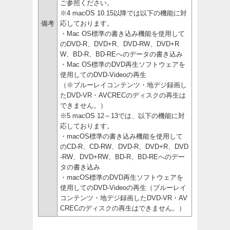
ご参照ください。
※4 macOS 10.15以降では以下の機能に対
備考
応しております。
・Mac OS標準の書き込み機能を使用して
のDVD-R、DVD+R、DVD-RW、DVD+R
W、BD-R、BD-REへのデータの書き込み
・Mac OS標準のDVD再生ソフトウェアを
使用してのDVD-Videoの再生
（※ブルーレイコンテンツ・地デジ録画し
たDVD-VR・AVCRECのディスクの再生は
できません。）
※5 macOS 12～13では、以下の機能に対
応しております。
・macOS標準の書き込み機能を使用して
のCD-R、CD-RW、DVD-R、DVD+R、DVD
-RW、DVD+RW、BD-R、BD-REへのデー
タの書き込み
・macOS標準のDVD再生ソフトウェアを
使用してのDVD-Videoの再生（ブルーレイ
コンテンツ・地デジ録画したDVD-VR・AV
CRECのディスクの再生はできません。）