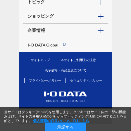
トピック
ショッピング
企業情報
I-O DATA Global
サイトマップ
本サイトご利用上の注意
表示価格・商品全般について
プライバシーポリシー
セキュリティポリシー
COPYRIGHT©I-O DATA, INC.
当サイトはクッキー(cookie)を使用します。クッキーはサイト内の一部の機能
PC版を表示
および、サイトの使用状況の分析からマーケティング活動に利用することを目
的としています。
個人情報の取扱いについてはこちら
承諾する