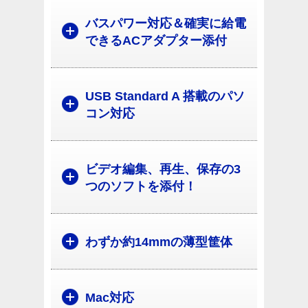
バスパワー対応＆確実に給電
できるACアダプター添付
USB Standard A 搭載のパソ
コン対応
ビデオ編集、再生、保存の3
つのソフトを添付！
わずか約14mmの薄型筐体
Mac対応