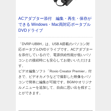
ACアダプター添付 編集・再生・保存が
できる
Windows・Mac両対応ポータブル
DVDドライブ
「DVRP-UB8H」は、USB A搭載のパソコン対
応ポータブルDVDドライブです。ACアダプター
を添付しているので、電源供給性能が低いパソ
コンとの接続時にも安心してお使いいただけま
す。
ビデオ編集ソフト「Roxio Creator Premier」付
きで、ビデオカメラなどで撮影した映像をパソ
コンで簡単に編集が可能です。BGMやオリジナ
ルメニューを追加して、自由に思い出を残すこ
とができます。