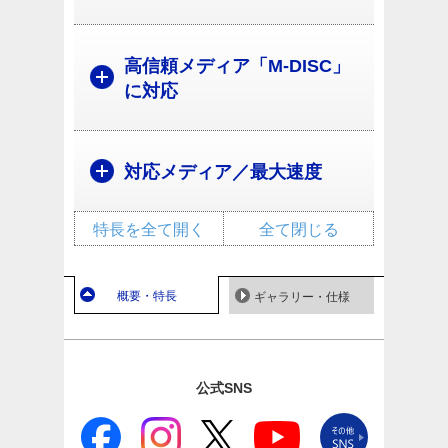
高信頼メディア「M-DISC」
に対応
対応メディア／最大速度
特長を全て開く
全て閉じる
概要・特長
ギャラリー・仕様
公式SNS