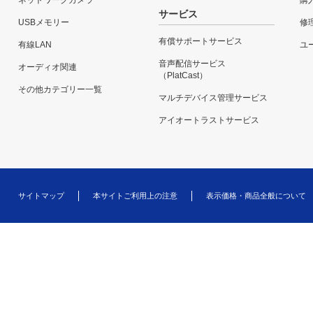
ネットワークカメラ
購
サービス
USBメモリー
修
有償サポートサービス
有線LAN
ユー
音声配信サービス
オーディオ関連
（PlatCast）
その他カテゴリー一覧
マルチデバイス管理サービス
アイオートラストサービス
サイトマップ
本サイトご利用上の注意
表示価格・商品全般について