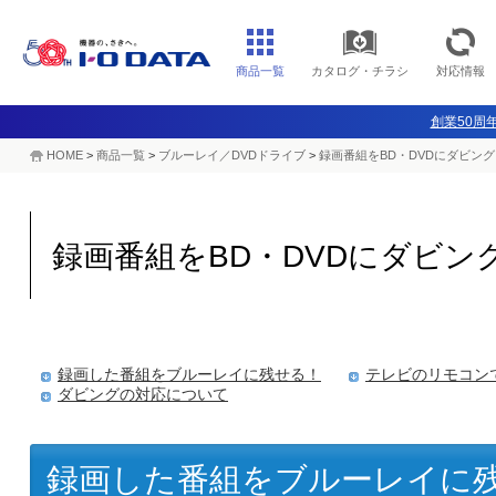
商品一覧
カタログ・チラシ
対応情報
創業50周年
HOME
>
商品一覧
>
ブルーレイ／DVDドライブ
>
録画番組をBD・DVDにダビング
録画番組をBD・DVDにダビン
録画した番組をブルーレイに残せる！
テレビのリモコン
ダビングの対応について
録画した番組をブルーレイに