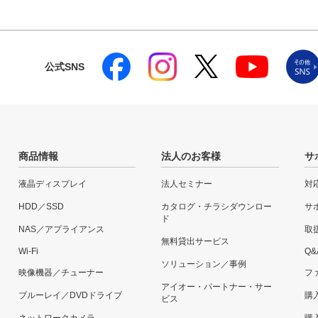
公式SNS
商品情報
法人のお客様
サ
液晶ディスプレイ
法人セミナー
対
HDD／SSD
カタログ・チラシダウンロー
サ
ド
NAS／アプライアンス
取
無料貸出サービス
Wi-Fi
Q&
ソリューション／事例
映像機器／チューナー
フ
アイオー・パートナー・サー
ブルーレイ／DVDドライブ
購
ビス