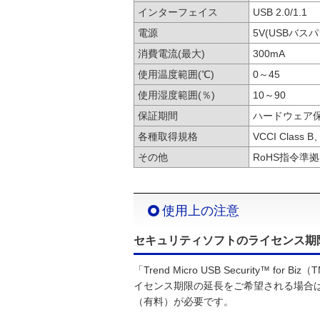
インターフェイス
USB 2.0/1.1
電源
5V(USBバス
消費電流(最大)
300mA
使用温度範囲(℃)
0～45
使用湿度範囲(％)
10～90
保証期間
ハードウェア保
各種取得規格
VCCI Class 
その他
RoHS指令準拠
使用上の注意
セキュリティソフトのライセンス期
「Trend Micro USB Security™ for B
イセンス期限の延長をご希望される場合
（有料）が必要です。