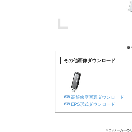
※
その他画像ダウンロード
高解像度写真ダウンロード
EPS形式ダウンロード
※OSメーカーの