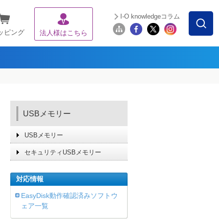
I-O knowledgeコラム
ッピング
法人様はこちら
USBメモリー
USBメモリー
セキュリティUSBメモリー
対応情報
EasyDisk動作確認済みソフトウ
ェア一覧