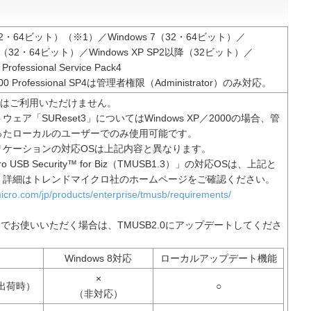
（32・64ビット）（※1）／Windows 7（32・64ビット）／
ista（32・64ビット）／Windows XP SP2以降（32ビット）／
Professional Service Pack4
000 Professional SP4は管理者権限（Administrator）のみ対応。
限ではご利用いただけません。
ェア「SUReset3」についてはWindows XP／2000の場合、管
ったローカルのユーザーでのみ使用可能です。
リケーションの対応OSは上記内容と異なります。
cro USB Security™ for Biz（TMUSB1.3）」の対応OSは、上記と
。詳細はトレンドマイクロ社のホームページをご確認ください。
dmicro.com/jp/products/enterprise/tmusb/requirements/
ws 8でお使いいただく場合は、TMUSB2.0にアップデートしてくださ
Windows 8対応
ローカルアップデート機能
×
（出荷時）
○
（非対応）