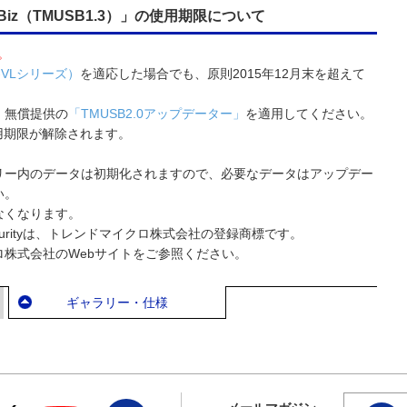
™ for Biz（TMUSB1.3）」の使用期限について
。
-VLシリーズ）
を適応した場合でも、原則2015年12月末を超えて
、無償提供の
「TMUSB2.0アップデーター」
を適用してください。
使用期限が解除されます。
リー内のデータは初期化されますので、必要なデータはアップデー
い。
なくなります。
SB Securityは、トレンドマイクロ株式会社の登録商標です。
株式会社のWebサイトをご参照ください。
ギャラリー・仕様