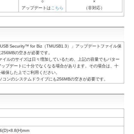
○
×
アップデートは
こちら
（非対応）
ro USB Security™ for Biz（TMUSB1.3）」アップデートファイル保
256MBの空きが必要です。
ファイルのサイズは日々増加しているため、上記の容量でもパター
アップデートに十分でなくなる場合があります。その場合は、十
を確保した上でご利用ください。
ソコンのシステムドライブにも256MBの空きが必要です。
6(D)×8.8(H)mm