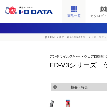
商品一覧
カタログ・
HOME
>
商品一覧
>
USBメモリー
>
セキュリティ
アンチウイルス/ハードウェア自動暗号
ED-V3シリーズ 
概要・特長