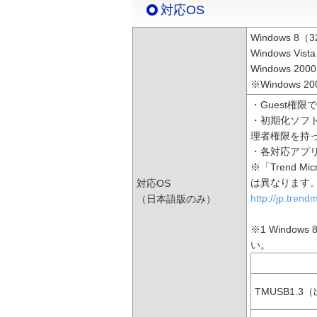
対応OS
Windows 8
Windows V
Windows 2000 
※Windows 2
・Guest権
・初期化ソフトウ
理者権限を持
・各対応アプ
※「Trend Mi
は異なります
対応OS
http://jp.tren
（日本語版のみ）
※1 Windo
い。
TMUSB1.3