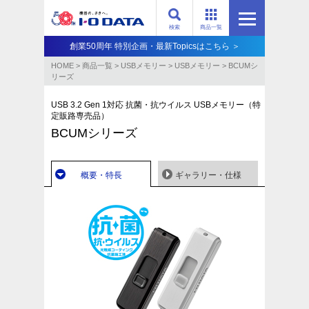
検索
商品一覧
創業50周年 特別企画・最新Topicsはこちら ＞
HOME
>
商品一覧
>
USBメモリー
>
USBメモリー
>
BCUMシ
リーズ
USB 3.2 Gen 1対応 抗菌・抗ウイルス USBメモリー（特
定販路専売品）
BCUMシリーズ
概要・特長
ギャラリー・仕様