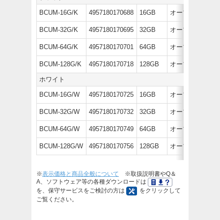
BCUM-16G/K
4957180170688
16GB
オープン価格
BCUM-32G/K
4957180170695
32GB
オープン価格
BCUM-64G/K
4957180170701
64GB
オープン価格
BCUM-128G/K
4957180170718
128GB
オープン価格
ホワイト
BCUM-16G/W
4957180170725
16GB
オープン価格
BCUM-32G/W
4957180170732
32GB
オープン価格
BCUM-64G/W
4957180170749
64GB
オープン価格
BCUM-128G/W
4957180170756
128GB
オープン価格
※
表示価格と商品全般について
※取扱説明書やQ＆
A、ソフトウェア等の各種ダウンロードは
を、保守サービスをご検討の方は
をクリックして
ご覧ください。