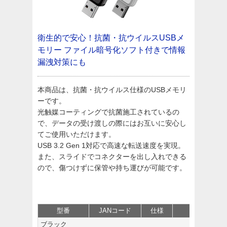
衛生的で安心！抗菌・抗ウイルスUSBメ
モリー
ファイル暗号化ソフト付きで情報
漏洩対策にも
本商品は、抗菌・抗ウイルス仕様のUSBメモリ
ーです。
光触媒コーティングで抗菌施工されているの
で、データの受け渡しの際にはお互いに安心し
てご使用いただけます。
USB 3.2 Gen 1対応で高速な転送速度を実現。
また、スライドでコネクターを出し入れできる
ので、傷つけずに保管や持ち運びが可能です。
型番
JANコード
仕様
価格
ブラック