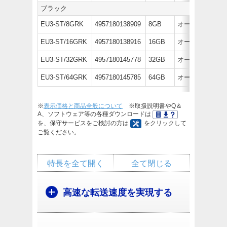
ブラック
EU3-ST/8GRK
4957180138909
8GB
オープン価格
EU3-ST/16GRK
4957180138916
16GB
オープン価格
EU3-ST/32GRK
4957180145778
32GB
オープン価格
EU3-ST/64GRK
4957180145785
64GB
オープン価格
※
表示価格と商品全般について
※取扱説明書やQ＆
A、ソフトウェア等の各種ダウンロードは
を、保守サービスをご検討の方は
をクリックして
ご覧ください。
特長を全て開く
全て閉じる
高速な転送速度を実現する