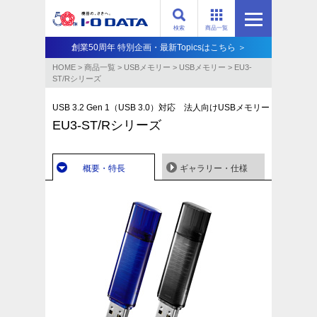
検索
商品一覧
創業50周年 特別企画・最新Topicsはこちら ＞
HOME
>
商品一覧
>
USBメモリー
>
USBメモリー
>
EU3-
ST/Rシリーズ
USB 3.2 Gen 1（USB 3.0）対応 法人向けUSBメモリー
EU3-ST/Rシリーズ
概要・特長
ギャラリー・仕様