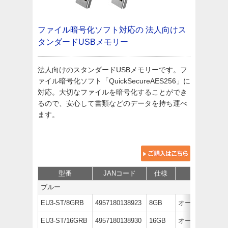
ファイル暗号化ソフト対応の
法人向けス
タンダードUSBメモリー
法人向けのスタンダードUSBメモリーです。フ
ァイル暗号化ソフト「QuickSecureAES256」に
対応。大切なファイルを暗号化することができ
るので、安心して書類などのデータを持ち運べ
ます。
型番
JANコード
仕様
価格
ブルー
EU3-ST/8GRB
4957180138923
8GB
オープン価格
EU3-ST/16GRB
4957180138930
16GB
オープン価格