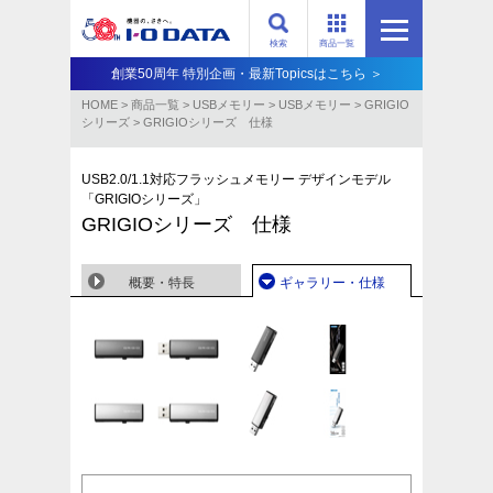
検索
商品一覧
創業50周年 特別企画・最新Topicsはこちら ＞
HOME
>
商品一覧
>
USBメモリー
>
USBメモリー
>
GRIGIO
シリーズ
>
GRIGIOシリーズ 仕様
USB2.0/1.1対応フラッシュメモリー デザインモデル
「GRIGIOシリーズ」
GRIGIOシリーズ 仕様
概要・特長
ギャラリー・仕様