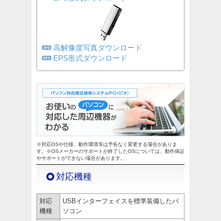
高解像度写真ダウンロード
EPS形式ダウンロード
※対応OSや仕様、動作環境等は予告なく変更する場合がありま
す。※OSメーカーのサポートが終了したOSについては、動作保証
やサポートができない場合があります。
対応機種
対応
USBインターフェイスを標準装備したパ
機種
ソコン