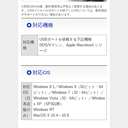
※対応OSや仕様、動作環境等は予告なく変更する場合がありま
す。※OSメーカーのサポートが終了したOSについては、動作保証
やサポートができない場合があります。
対応機種
USBポートを搭載する下記機種
対応機
DOS/Vマシン、Apple Macintosh シリ
種
ーズ
対応OS
対応
Windows 8.1／Windows 8（32ビット・64
OS
ビット）／Windows 7（32・64ビット）／
（日
Windows Vista（32・64ビット）／Window
本語
s XP（SP3以降）
版の
Windows RT
み）
MacOS X 10.4～10.9