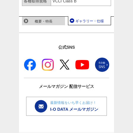
各種取得規格
VCCI Class B
ギャラリー・仕様
概要・特長
公式SNS
メールマガジン
配信サービス
最新情報をいち早くお届け！
I-O DATA メールマガジン