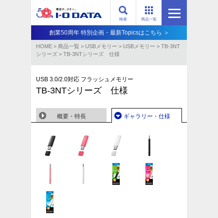
検索
商品一覧
創業50周年 特別企画・最新Topicsはこちら ＞
HOME
>
商品一覧
>
USBメモリー
>
USBメモリー
>
TB-3NT
シリーズ
>
TB-3NTシリーズ 仕様
USB 3.0/2.0対応 フラッシュメモリー
TB-3NTシリーズ 仕様
概要・特長
ギャラリー・仕様