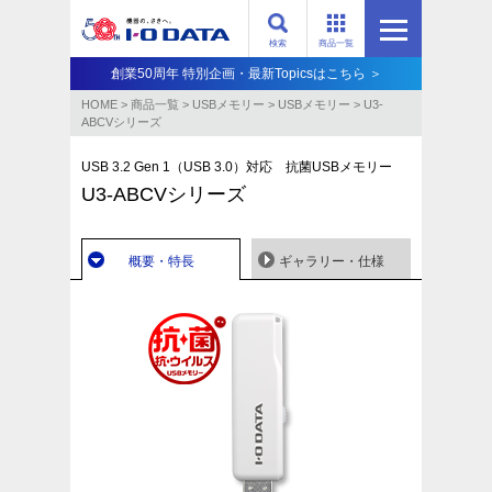
検索
商品一覧
創業50周年 特別企画・最新Topicsはこちら ＞
HOME
>
商品一覧
>
USBメモリー
>
USBメモリー
>
U3-
ABCVシリーズ
USB 3.2 Gen 1（USB 3.0）対応 抗菌USBメモリー
U3-ABCVシリーズ
概要・特長
ギャラリー・仕様