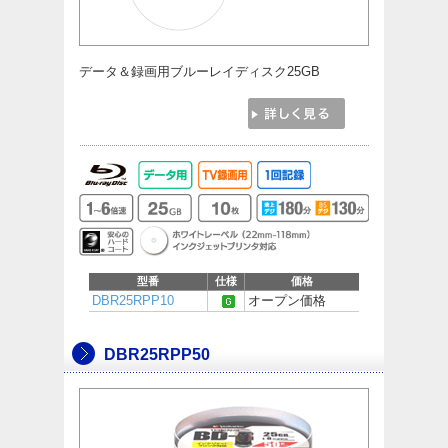
データ＆録画用ブルーレイディスク25GB
型番
仕様
価格
DBR25RPP10
オープン価格
DBR25RPP50