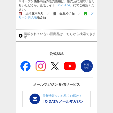
※オープン価格商品の販売価格は、販売店にお問い合わ
せいただくか、直販サイト
「ioPLAZA」
にてご確認くだ
さい。
...店頭在庫限り ／
...生産終了品 ／
...
グ
リーン購入法
適合品
掲載されていない旧商品はこちらから検索できま
す
公式SNS
メールマガジン
配信サービス
最新情報をいち早くお届け！
I-O DATA メールマガジン