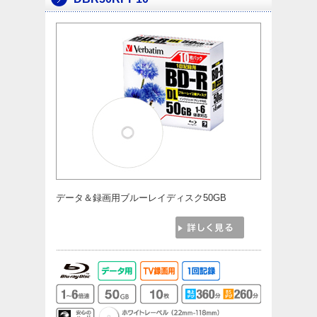
データ＆録画用ブルーレイディスク50GB