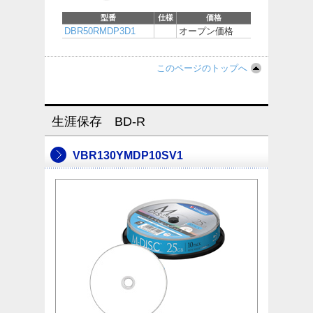
型番
仕様
価格
DBR50RMDP3D1
オープン価格
このページのトップへ
生涯保存 BD-R
VBR130YMDP10SV1