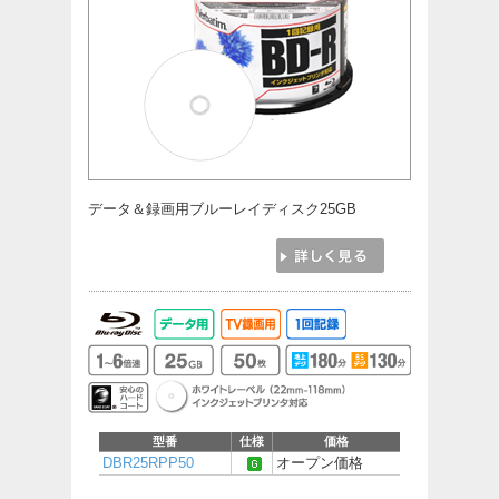
データ＆録画用ブルーレイディスク25GB
型番
仕様
価格
DBR25RPP50
オープン価格