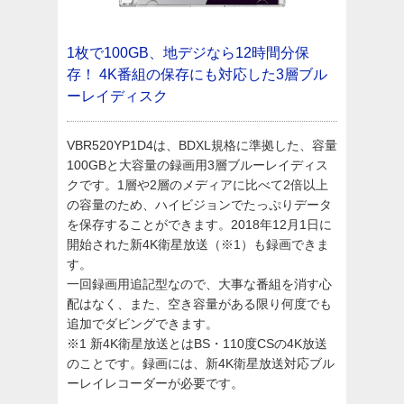
1枚で100GB、地デジなら12時間分保
存！
4K番組の保存にも対応した3層ブル
ーレイディスク
VBR520YP1D4は、BDXL規格に準拠した、容量
100GBと大容量の録画用3層ブルーレイディス
クです。1層や2層のメディアに比べて2倍以上
の容量のため、ハイビジョンでたっぷりデータ
を保存することができます。2018年12月1日に
開始された新4K衛星放送（※1）も録画できま
す。
一回録画用追記型なので、大事な番組を消す心
配はなく、また、空き容量がある限り何度でも
追加でダビングできます。
※1 新4K衛星放送とはBS・110度CSの4K放送
のことです。録画には、新4K衛星放送対応ブル
ーレイレコーダーが必要です。