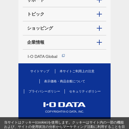
トピック
ショッピング
企業情報
I-O DATA Global
サイトマップ
本サイトご利用上の注意
表示価格・商品全般について
プライバシーポリシー
セキュリティポリシー
COPYRIGHT©I-O DATA, INC.
当サイトはクッキー(cookie)を使用します。クッキーはサイト内の一部の機能
PC版を表示
および、サイトの使用状況の分析からマーケティング活動に利用することを目