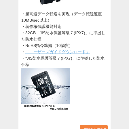
・超高速データ転送を実現（データ転送速度
10MB/sec以上）
・著作権保護機能対応
・32GB「JIS防水保護等級７(IPX7)」に準拠し
た防水仕様
・RoHS指令準拠（10物質）
・
「ユーザーズガイドダウンロード」
・*JIS防水保護等級７(IPX7)」に準拠した防水
仕様