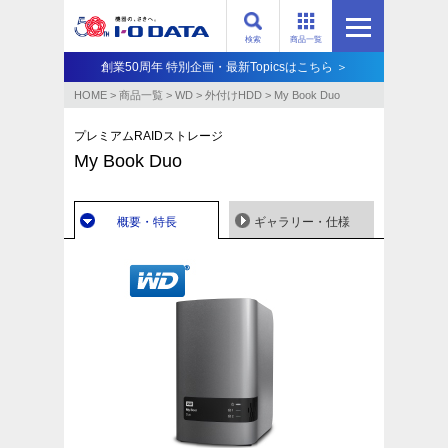
検索
商品一覧
創業50周年 特別企画・最新Topicsはこちら ＞
HOME
>
商品一覧
>
WD
>
外付けHDD
>
My Book Duo
プレミアムRAIDストレージ
My Book Duo
概要・特長
ギャラリー・仕様