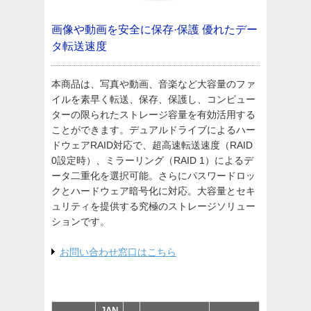
画像や動画を安全に保存·保護
優れたデー
タ転送速度
本商品は、写真や動画、音楽など大容量のファ
イルを素早く転送、保存、保護し、コンピュー
ターの限られたストレージ容量を有効活用する
ことができます。デュアルドライブによるハー
ドウェアRAID対応で、超高速転送速度（RAID
0設定時）、ミラーリング（RAID 1）によるデ
ータ二重化を選択可能。さらにパスワードロッ
クとハードウェア暗号化に対応。大容量とセキ
ュリティを提供する究極のストレージソリュー
ションです。
お問い合わせ窓口はこちら
JAN