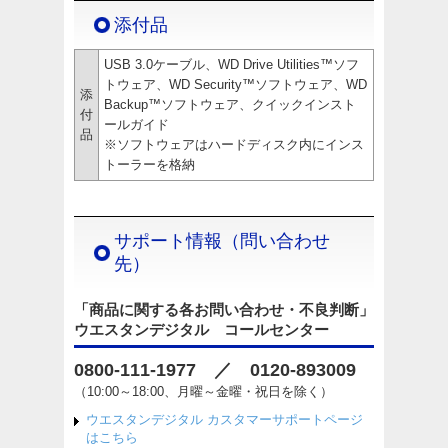
添付品
USB 3.0ケーブル、WD Drive Utilities™ソフ
トウェア、WD Security™ソフトウェア、WD
添
Backup™ソフトウェア、クイックインスト
付
ールガイド
品
※ソフトウェアはハードディスク内にインス
トーラーを格納
サポート情報（問い合わせ
先）
「商品に関する各お問い合わせ・不良判断」
ウエスタンデジタル コールセンター
0800-111-1977 ／ 0120-893009
（10:00～18:00、月曜～金曜・祝日を除く）
ウエスタンデジタル カスタマーサポートページ
はこちら