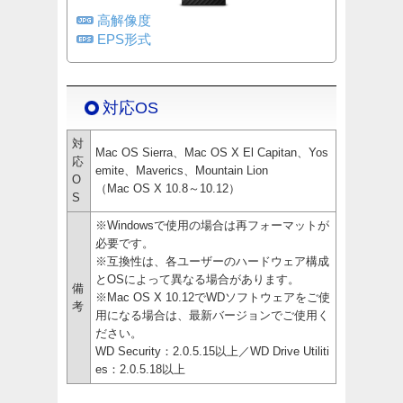
高解像度
EPS形式
対応OS
対
Mac OS Sierra、Mac OS X El Capitan、Yos
応
emite、Maverics、Mountain Lion
O
（Mac OS X 10.8～10.12）
S
※Windowsで使用の場合は再フォーマットが
必要です。
※互換性は、各ユーザーのハードウェア構成
とOSによって異なる場合があります。
備
※Mac OS X 10.12でWDソフトウェアをご使
考
用になる場合は、最新バージョンでご使用く
ださい。
WD Security：2.0.5.15以上／WD Drive Utiliti
es：2.0.5.18以上