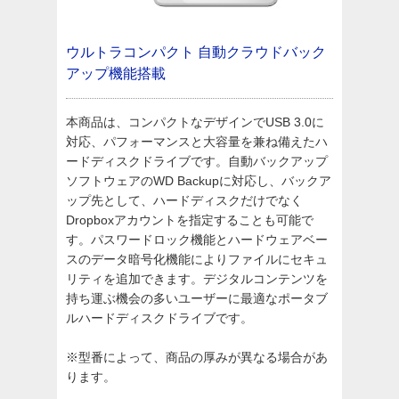
ウルトラコンパクト
自動クラウドバック
アップ機能搭載
本商品は、コンパクトなデザインでUSB 3.0に
対応、パフォーマンスと大容量を兼ね備えたハ
ードディスクドライブです。自動バックアップ
ソフトウェアのWD Backupに対応し、バックア
ップ先として、ハードディスクだけでなく
Dropboxアカウントを指定することも可能で
す。パスワードロック機能とハードウェアベー
スのデータ暗号化機能によりファイルにセキュ
リティを追加できます。デジタルコンテンツを
持ち運ぶ機会の多いユーザーに最適なポータブ
ルハードディスクドライブです。
※型番によって、商品の厚みが異なる場合があ
ります。