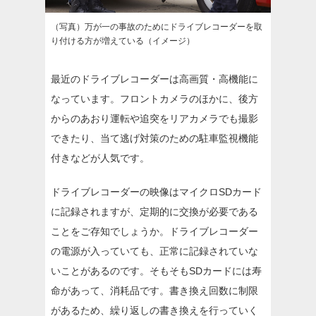
（写真）万が一の事故のためにドライブレコーダーを取
り付ける方が増えている（イメージ）
最近のドライブレコーダーは高画質・高機能に
なっています。フロントカメラのほかに、後方
からのあおり運転や追突をリアカメラでも撮影
できたり、当て逃げ対策のための駐車監視機能
付きなどが人気です。
ドライブレコーダーの映像はマイクロSDカード
に記録されますが、定期的に交換が必要である
ことをご存知でしょうか。ドライブレコーダー
の電源が入っていても、正常に記録されていな
いことがあるのです。そもそもSDカードには寿
命があって、消耗品です。書き換え回数に制限
があるため、繰り返しの書き換えを行っていく