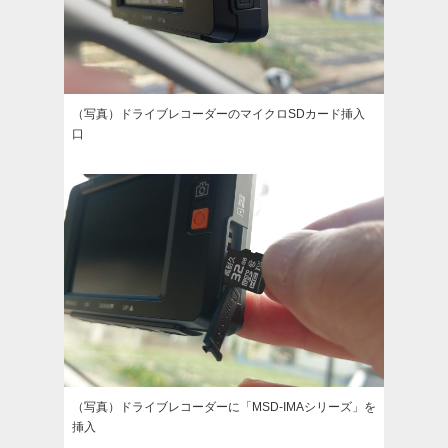
（写真）ドライブレコーダーのマイクロSDカード挿入
口
（写真）ドライブレコーダーに「MSD-IMAシリーズ」を
挿入