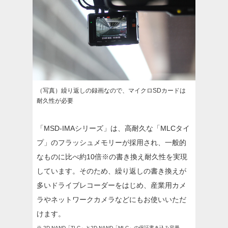
（写真）繰り返しの録画なので、マイクロSDカードは
耐久性が必要
「MSD-IMAシリーズ」は、高耐久な「MLCタイ
プ」のフラッシュメモリーが採用され、一般的
なものに比べ約10倍※の書き換え耐久性を実現
しています。そのため、繰り返しの書き換えが
多いドライブレコーダーをはじめ、産業用カメ
ラやネットワークカメラなどにもお使いいただ
けます。
※ 2D NAND「TLC」と2D NAND「MLC」の保証書き込み容量