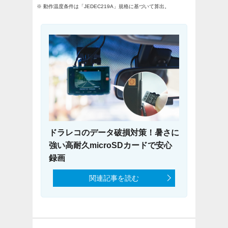
※ 動作温度条件は「JEDEC219A」規格に基づいて算出。
ドラレコのデータ破損対策！暑さに
強い高耐久microSDカードで安心
録画
関連記事を読む