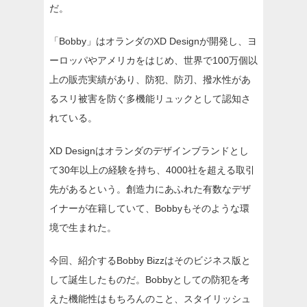
だ。
「Bobby」はオランダのXD Designが開発し、ヨ
ーロッパやアメリカをはじめ、世界で100万個以
上の販売実績があり、防犯、防刃、撥水性があ
るスリ被害を防ぐ多機能リュックとして認知さ
れている。
XD Designはオランダのデザインブランドとし
て30年以上の経験を持ち、4000社を超える取引
先があるという。創造力にあふれた有数なデザ
イナーが在籍していて、Bobbyもそのような環
境で生まれた。
今回、紹介するBobby Bizzはそのビジネス版と
して誕生したものだ。Bobbyとしての防犯を考
えた機能性はもちろんのこと、スタイリッシュ