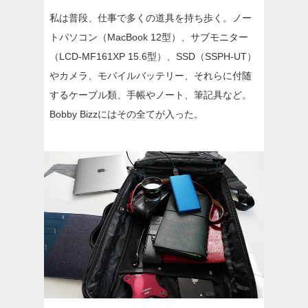
私は普段、仕事で多くの道具を持ち歩く。ノー
トパソコン（MacBook 12型）、サブモニター
（LCD-MF161XP 15.6型）、SSD（SSPH-UT）
やカメラ、モバイルバッテリー、それらに付随
するケーブル類、手帳やノート、筆記具など。
Bobby Bizzにはその全てが入った。