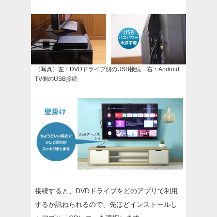
（写真）左：DVDドライブ側のUSB接続 右：Android
TV側のUSB接続
接続すると、DVDドライブをどのアプリで利用
するか訊ねられるので、先ほどインストールし