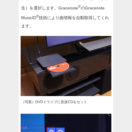
®
生］を選択します。Gracenote
のGracenote
®
MusicID
技術により曲情報を自動取得してくれ
ます。
（写真）DVDドライブに音楽CDをセット