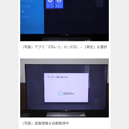
（写真）アプリ「CDレコ」の［CD］－［再生］を選択
（写真）楽曲情報を自動取得中