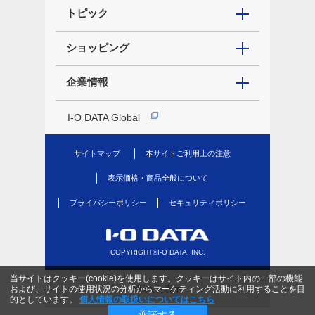
トピック
ショッピング
企業情報
I-O DATA Global
サイトマップ
本サイトご利用上の注意
表示価格・商品全般について
プライバシーポリシー
セキュリティポリシー
COPYRIGHT©I-O DATA, INC.
当サイトはクッキー(cookie)を使用します。クッキーはサイト内の一部の機能
PC版を表示
および、サイトの使用状況の分析からマーケティング活動に利用することを目
的としています。
個人情報の取扱いについてはこちら
承諾する