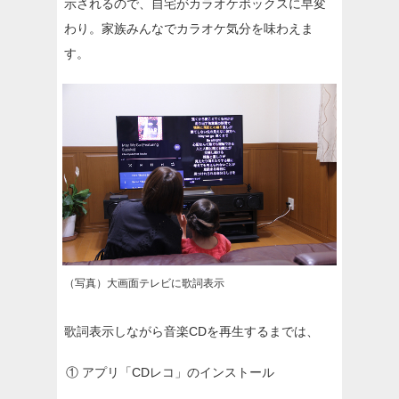
示されるので、自宅がカラオケボックスに早変
わり。家族みんなでカラオケ気分を味わえま
す。
（写真）大画面テレビに歌詞表示
歌詞表示しながら音楽CDを再生するまでは、
① アプリ「CDレコ」のインストール