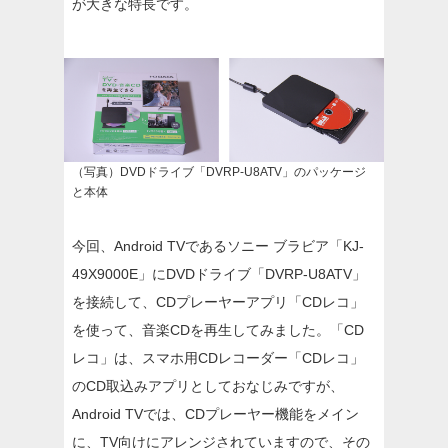
が大きな特長です。
（写真）DVDドライブ「DVRP-U8ATV」のパッケージ
と本体
今回、Android TVであるソニー ブラビア「KJ-
49X9000E」にDVDドライブ「DVRP-U8ATV」
を接続して、CDプレーヤーアプリ「CDレコ」
を使って、音楽CDを再生してみました。「CD
レコ」は、スマホ用CDレコーダー「CDレコ」
のCD取込みアプリとしておなじみですが、
Android TVでは、CDプレーヤー機能をメイン
に、TV向けにアレンジされていますので、その