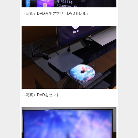
（写真）DVD再生アプリ「DVDミレル」
（写真）DVDをセット