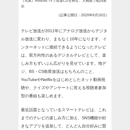
（写真）Android TVで音楽CDを再生、大画面で歌詞表
示
（記事公開日：2020年6月16日）
テレビ放送が2011年にアナログ放送からデジタ
ル放送に変わり、まもなく10年になります。イ
ンターネットに接続できるようになったテレビ
は、双方向性のあるデジタルテレビとして、楽
しみ方もずいぶん広がりを見せています。地デ
ジ、BS・CS衛星放送はもちろんのこと、
YouTubeやNetflixをはじめとしたネット動画視
聴や、クイズやアンケートに答える視聴者参加
型の番組も楽しめます。
最近話題となっているスマートテレビは、これ
までのテレビの楽しみ方に加え、SNS機能や好
きなアプリを追加して、どんどん自分好みに賢