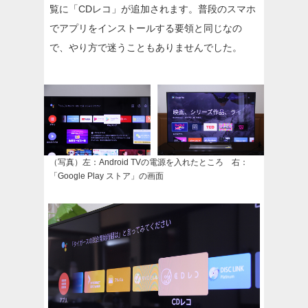
覧に「CDレコ」が追加されます。普段のスマホ
でアプリをインストールする要領と同じなの
で、やり方で迷うこともありませんでした。
（写真）左：Android TVの電源を入れたところ 右：
「Google Play ストア」の画面