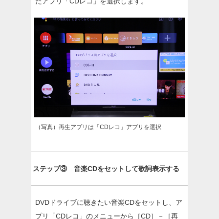
たアプリ「CDレコ」を選択します。
（写真）再生アプリは「CDレコ」アプリを選択
ステップ③ 音楽CDをセットして歌詞表示する
DVDドライブに聴きたい音楽CDをセットし、ア
プリ「CDレコ」のメニューから［CD］－［再