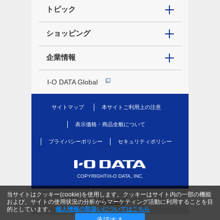
トピック
ショッピング
企業情報
I-O DATA Global
サイトマップ
本サイトご利用上の注意
表示価格・商品全般について
プライバシーポリシー
セキュリティポリシー
COPYRIGHT©I-O DATA, INC.
当サイトはクッキー(cookie)を使用します。クッキーはサイト内の一部の機能
PC版を表示
および、サイトの使用状況の分析からマーケティング活動に利用することを目
的としています。
個人情報の取扱いについてはこちら
承諾する