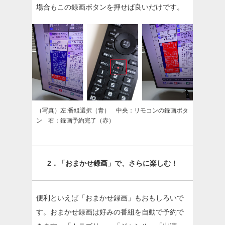
場合もこの録画ボタンを押せば良いだけです。
（写真）左:番組選択（青） 中央：リモコンの録画ボタ
ン 右：録画予約完了（赤）
2．「おまかせ録画」で、さらに楽しむ！
便利といえば「おまかせ録画」もおもしろいで
す。おまかせ録画は好みの番組を自動で予約で