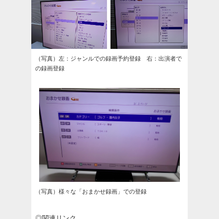
（写真）左：ジャンルでの録画予約登録 右：出演者で
の録画登録
（写真）様々な「おまかせ録画」での登録
◎関連リンク