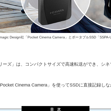
magic Design社「Pocket Cinema Camera」とポータブルSSD「SSP
SCシリーズ」は、コンパクトサイズで高速転送ができ、シ
n社の「Pocket Cinema Camera」を使ってSSDに直接
目 次