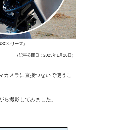
A-USCシリーズ」
（記事公開日：2023年1月20日）
ネマカメラに直接つないで使うこ
記録しながら撮影してみました。