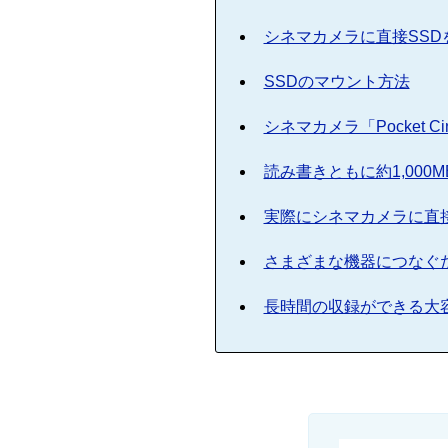
シネマカメラに直接SS
SSDのマウント方法
シネマカメラ「Pocket C
読み書きともに約1,000M
実際にシネマカメラに直
さまざまな機器につなぐ
長時間の収録ができる大容