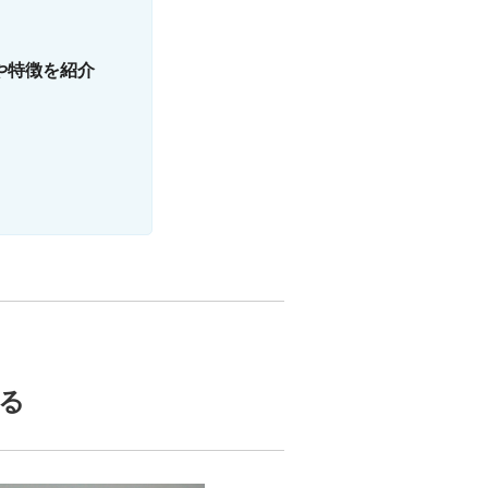
や特徴を紹介
。
る