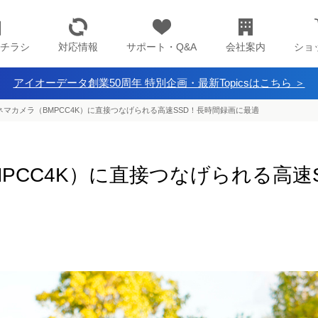
チラシ
対応情報
サポート・Q&A
会社案内
ショ
アイオーデータ創業50周年 特別企画・最新Topicsはこちら ＞
ネマカメラ（BMPCC4K）に直接つなげられる高速SSD！長時間録画に最適
PCC4K）に直接つなげられる高速