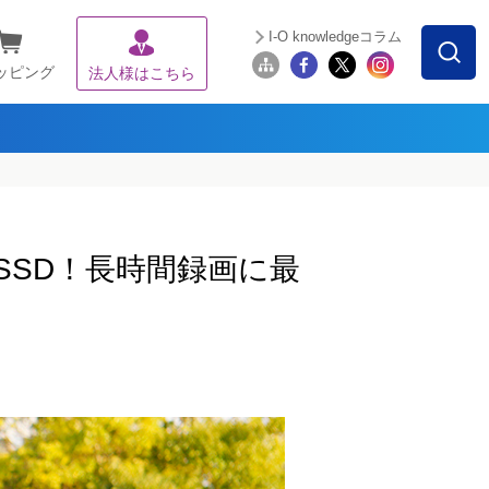
I-O knowledgeコラム
ッピング
法人様はこちら
SSD！長時間録画に最