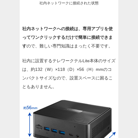
社内ネットワークに接続された状態
社内ネットワークへの接続は、専用アプリを使
ってワンクリックするだけで簡単に接続できま
す
ので、難しい専門知識はまったく不要です。
社内に設置するテレワークテルLite本体のサイズ
は、約132（W）×118（D）×56（H）mmのコ
ンパクトサイズなので、設置スペースに困るこ
ともありません。