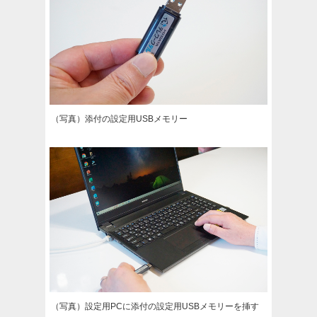
（写真）添付の設定用USBメモリー
（写真）設定用PCに添付の設定用USBメモリーを挿す