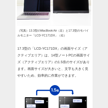
（写真）13.3型のMacBook Air（左）と17.3型のモバイ
ルモニター「LCD-YC171DX」（右）
17.3型の「LCD-YC171DX」の画面サイズ（ア
クティブエリア）は、14型ノートPCの画面サイ
ズ（アクティブエリア）の1.5倍のサイズがあり
ます。画面サイズが大きいと、文字も大きく見
やすいため、効率的に作業ができます。