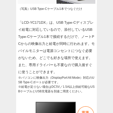
（写真）USB Type-Cケーブル1本でつなぐだけ
「LCD-YC171DX」は、USB Type-Cディスプレ
イ給電に対応しているので、添付しているUSB
Type-Cケーブル1本で接続するだけで、ノートP
Cからの映像出力と給電が同時に行われます。モ
バイルモニターは電源コンセントにつなぐ必要
がないため、どこでも好きな場所で使えます。
また、専用ドライバーも不要なので購入後すぐ
に使うことができます。
※パソコンに映像出力（DisplayPort Alt Mode）対応のU
SB Type-Cポートが必要です。
※給電が足りない場合はDC5V／1.5A以上供給可能なUS
BケーブルとUSB充電器を別途ご用意ください。