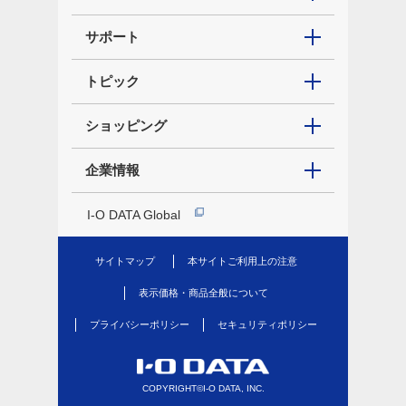
サポート
トピック
ショッピング
企業情報
I-O DATA Global
サイトマップ
本サイトご利用上の注意
表示価格・商品全般について
プライバシーポリシー
セキュリティポリシー
COPYRIGHT©I-O DATA, INC.