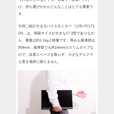
け、持ち運びがかんたんなことはとても重要で
す。
今回ご紹介するモバイルモニター「LCD-YC171
DX」は、画面サイズが大きな17.3型でありなが
ら、重量は約1.1kgと軽量です。厚みも最薄部は
約8mm、最厚部でも約14mmのスリムタイプな
ので、設置スペースを取らず、小さなデスクで
も置き場所に困りません。