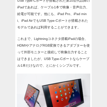
USB Type-Cポートが搭載された第10世代以降の
iPadであれば、ケーブル1本で映像・音声出力、
給電が可能です。他にも、iPad Pro、iPad min
i、iPad AirでもUSB Type-Cポートが搭載された
モデルであれば利用することができます。
これまで、Lightningコネクタ搭載iPadの場合、
HDMIやアナログRGB変換できるアダプターを使
って外部モニターと接続して映像出力すること
はできましたが、USB Type-Cポートならケーブ
ル1本だけなので、とにかくシンプルです。