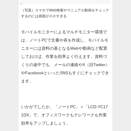
（写真）スマホでWeb検索やマニュアル動画をチェック
するのには画面が小さすぎる
モバイルモニターによるマルチモニター環境で
は、ノートPCで文書や表を作成し、モバイルモ
ニターには資料の基となるWebや動画など配置
しておけば、作業を効率よく行えます。資料づ
くりの途中でも、メールの連絡やX（旧Twitter）
やFacebookといったSNSもすぐにチェックでき
ます。
いかがでしたか。「ノートPC」＋「LCD-YC17
1DX」で、オフィスワークもテレワークも作業
効率をアップしましょう。