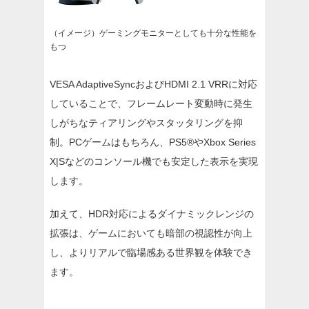
（イメージ）ゲーミングモニターとしても十分な性能を
もつ
VESA AdaptiveSyncおよびHDMI 2.1 VRRに対応
していることで、フレームレート変動時に発生
しがちなティアリングやスタッタリングを抑
制。PCゲームはもちろん、PS5®やXbox Series
X|Sなどのコンソール機でも安定した表示を実現
します。
加えて、HDR対応によるダイナミックレンジの
拡張は、ゲームにおいても暗部の視認性が向上
し、よりリアルで臨場感ある世界観を体験でき
ます。