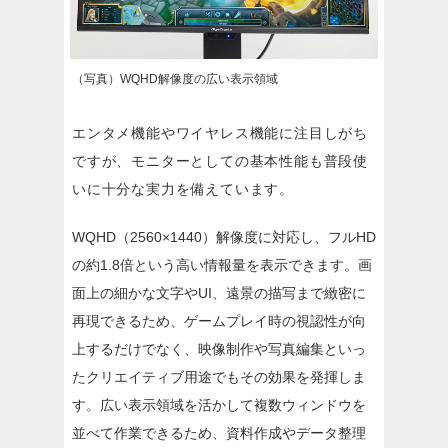
（写真）WQHD解像度の広い表示領域
エンタメ機能やワイヤレス機能に注目しがち
ですが、モニターとしての基本性能も普段使
いに十分な実力を備えています。
WQHD（2560×1440）解像度に対応し、フルHD
の約1.8倍という高い情報量を表示できます。画
面上の細かな文字やUI、遠景の描写まで緻密に
再現できるため、ゲームプレイ時の視認性が向
上するだけでなく、映像制作や写真編集といっ
たクリエイティブ用途でもその効果を発揮しま
す。広い表示領域を活かして複数ウィンドウを
並べて作業できるため、資料作成やデータ整理