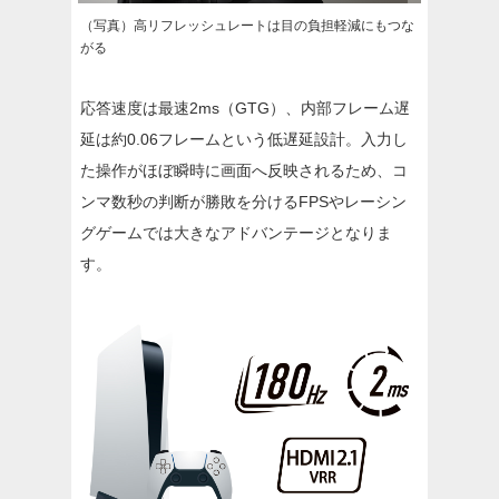
（写真）高リフレッシュレートは目の負担軽減にもつな
がる
応答速度は最速2ms（GTG）、内部フレーム遅
延は約0.06フレームという低遅延設計。入力し
た操作がほぼ瞬時に画面へ反映されるため、コ
ンマ数秒の判断が勝敗を分けるFPSやレーシン
グゲームでは大きなアドバンテージとなりま
す。