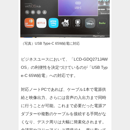
（写真）USB Type-C 65W給電に対応
ビジネスユースにおいて、「LCD-GDQ271JAW
OS」の利便性を決定づけているのが「USB Typ
e-C 65W給電」への対応です。
対応ノートPCであれば、ケーブル1本で電源供
給と映像出力、さらには音声の入出力まで同時
に行うことが可能。これまで必要だった電源ア
ダプターや複数のケーブルを接続する手間がな
くなり、デスク周りは大幅に簡素化されます。