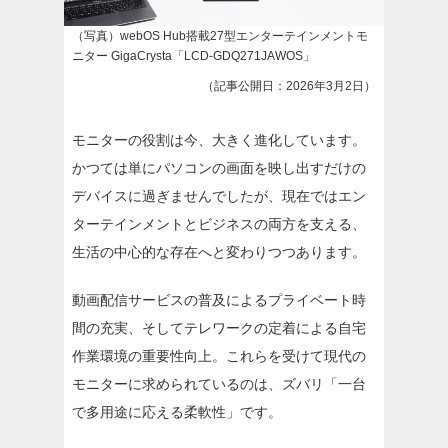
（写真）webOS Hub搭載27型エンターテインメントモ
ニター GigaCrysta「LCD-GDQ271JAWOS」
（記事公開日：2026年3月2日）
モニターの役割は今、大きく進化しています。
かつては単にパソコンの画面を映し出すだけの
デバイスに過ぎませんでしたが、現在ではエン
ターテインメントとビジネスの両方を支える、
生活の中心的な存在へと変わりつつあります。
動画配信サービスの普及によるプライベート時
間の充実、そしてテレワークの定着による自宅
作業環境の重要性向上。これらを受けて現代の
モニターに求められているのは、ズバリ「一台
で多用途に応える柔軟性」です。