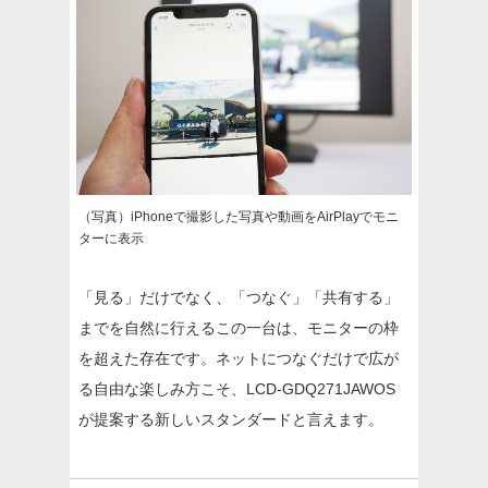
（写真）iPhoneで撮影した写真や動画をAirPlayでモニ
ターに表示
「見る」だけでなく、「つなぐ」「共有する」
までを自然に行えるこの一台は、モニターの枠
を超えた存在です。ネットにつなぐだけで広が
る自由な楽しみ方こそ、LCD-GDQ271JAWOS
が提案する新しいスタンダードと言えます。