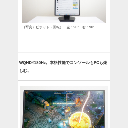
（写真）ピボット（回転） 左：90° 右：90°
WQHD×180Hz。本格性能でコンソールもPCも楽
しむ。