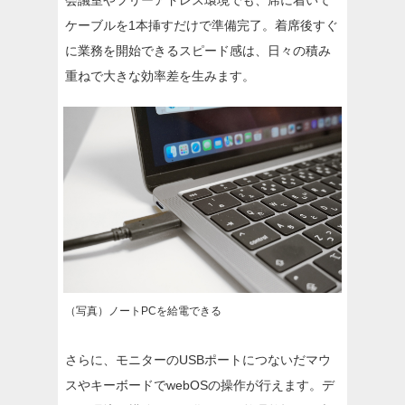
会議室やフリーアドレス環境でも、席に着いて
ケーブルを1本挿すだけで準備完了。着席後すぐ
に業務を開始できるスピード感は、日々の積み
重ねで大きな効率差を生みます。
（写真）ノートPCを給電できる
さらに、モニターのUSBポートにつないだマウ
スやキーボードでwebOSの操作が行えます。デ