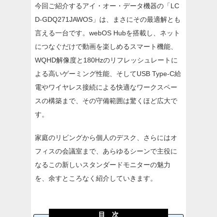
今回ご紹介するアイ・オー・データ機器の「LC
D-GDQ271JAWOS」は、まさにその最適解とも
言える一台です。webOS Hubを搭載し、ネット
につなぐだけで動画を楽しめるスマート機能、
WQHD解像度と180Hzのリフレッシュレートに
よる高いゲーミング性能、そしてUSB Type-C給
電やワイヤレス接続による快適なワークスペー
スの構築まで、その守備範囲は驚くほど広大で
す。
家庭のリビングから個人のデスク、さらにはオ
フィスの会議室まで、あらゆるシーンで主役に
なるこの新しいスタンダードモニターの魅力
を、余すところなく紹介していきます。
目 次