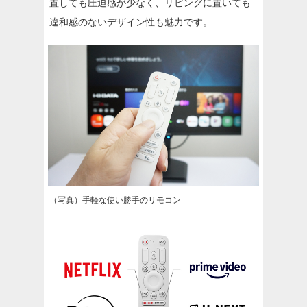
置しても圧迫感が少なく、リビングに置いても
違和感のないデザイン性も魅力です。
（写真）手軽な使い勝手のリモコン