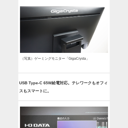
（写真）ゲーミングモニター「GigaCrysta」
USB Type-C 65W給電対応。テレワークもオフィ
スもスマートに。