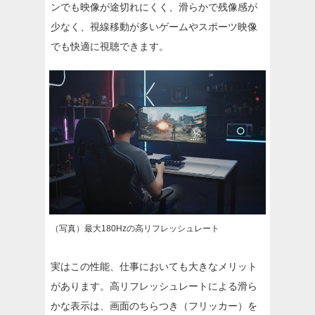
ンでも映像が途切れにくく、滑らかで残像感が
少なく、視線移動が多いゲームやスポーツ映像
でも快適に視聴できます。
（写真）最大180Hzの高リフレッシュレート
実はこの性能、仕事においても大きなメリット
があります。高リフレッシュレートによる滑ら
かな表示は、画面のちらつき（フリッカー）を