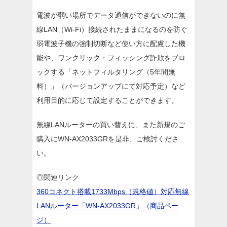
電波が弱い場所でデータ通信ができないのに無
線LAN（Wi-Fi）接続されたままになるのを防ぐ
弱電波子機の強制切断など使い方に配慮した機
能や、ワンクリック・フィッシング詐欺をブロ
ックする「ネットフィルタリング（5年間無
料）」（バージョンアップにて対応予定）など
利用目的に応じて設定することができます。
無線LANルーターの買い替えに、また新規のご
購入にWN-AX2033GRを是非、ご検討くださ
い。
◎関連リンク
360コネクト搭載1733Mbps（規格値）対応無線
LANルーター「WN-AX2033GR」（商品ペー
ジ）