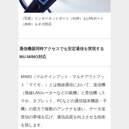
（写真）インターネットポート（白枠）もLANポート
（赤枠）もギガ対応
通信機器同時アクセスでも安定通信を実現する
MU-MIMO対応
MIMO（マルチインプット・マルチアウトプッ
ト「マイモ」）とは無線通信において、送信機
（無線LANルーターなどの親機）と受信機（ス
マホ、タブレット、PCなどの通信端末機器・子
機）の双方で複数のアンテナを使い、データ送
受信の帯域を広げ、通信品質を向上させる技術
を指します。