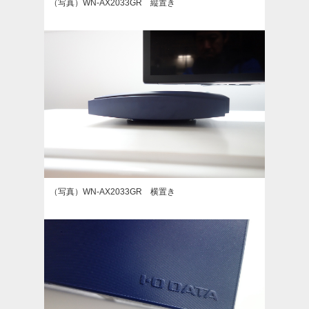
（写真）WN-AX2033GR 縦置き
（写真）WN-AX2033GR 横置き