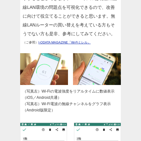
線LAN環境の問題点を可視化できるので、改善
に向けて役立てることができると思います。無
線LANルーターの買い替えを考えている方もそ
うでない方も是非、参考にしてみてください。
（ご参照）
I-ODATA MAGAZINE「Wi-Fiミレル」
（写真左）Wi-Fiの電波強度をリアルタイムに数値表示
（iOS／Android共通）
（写真右）Wi-Fi電波の無線チャンネルをグラフ表示
（Android版限定）