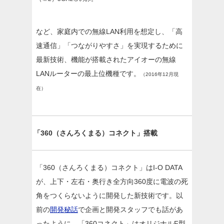
など、家庭内での無線LAN利用を想定し、「高
速通信」「つながりやすさ」を実現するために
最新技術、機能が搭載されたアイオーの無線
LANルーターの最上位機種です。
（2016年12月現
在）
「360（さんろくまる）コネクト」搭載
「360（さんろくまる）コネクト」はI-O DATA
が、上下・左右・奥行き全方向360度に電波の死
角をつくらないように開発した新技術です。以
前の
開発秘話
で企画と開発スタッフでも話があ
ったように、「360コネクト」はオリジナルF型