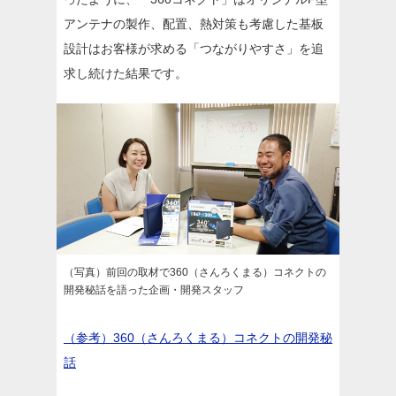
アンテナの製作、配置、熱対策も考慮した基板
設計はお客様が求める「つながりやすさ」を追
求し続けた結果です。
（写真）前回の取材で360（さんろくまる）コネクトの
開発秘話を語った企画・開発スタッフ
（参考）360（さんろくまる）コネクトの開発秘
話