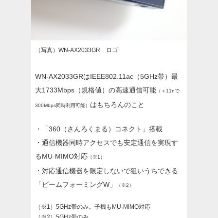
（写真）WN-AX2033GR ロゴ
WN-AX2033GRはIEEE802.11ac（5GHz帯）最
大1733Mbps（規格値）の高速通信可能
（＋11nで
はもちろんのこと
300Mbps同時利用可能）
・「360（さんろくまる）コネクト」搭載
・通信機器同時アクセスでも安定通信を実現す
るMU-MIMO対応
（※1）
・対応通信機器を限定しないで狙いうちできる
「ビームフォーミングW」
（※2）
（※1）5GHz帯のみ。子機もMU-MIMO対応
（※2）5GHz帯のみ。