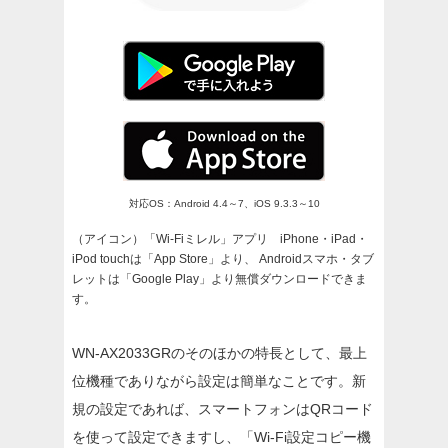
対応OS：Android 4.4～7、iOS 9.3.3～10
（アイコン）「Wi-Fiミレル」アプリ iPhone・iPad・
iPod touchは「App Store」より、
Androidスマホ・タブ
レットは「Google Play」より無償ダウンロードできま
す。
WN-AX2033GRのそのほかの特長として、最上
位機種でありながら設定は簡単なことです。新
規の設定であれば、スマートフォンはQRコード
を使って設定できますし、「Wi-Fi設定コピー機