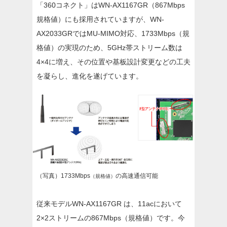
「360コネクト」はWN-AX1167GR（867Mbps
規格値）にも採用されていますが、WN-
AX2033GRではMU-MIMO対応、1733Mbps（規
格値）の実現のため、5GHz帯ストリーム数は
4×4に増え、その位置や基板設計変更などの工夫
を凝らし、進化を遂げています。
（写真）1733Mbps
の高速通信可能
（規格値）
従来モデルWN-AX1167GR は、11acにおいて
2×2ストリームの867Mbps（規格値）です。今