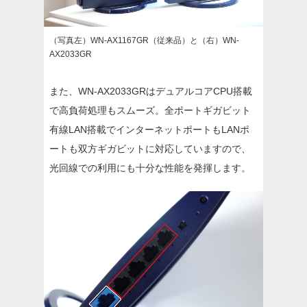
（写真左）WN-AX1167GR（従来品）と（右）WN-
AX2033GR
また、WN-AX2033GRはデュアルコアCPU搭載
で高負荷処理もスムーズ。全ポートギガビット
有線LAN搭載でインターネットポートもLANポ
ートも双方ギガビットに対応していますので、
光回線での利用にも十分な性能を発揮します。