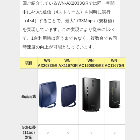
回ご紹介しているWN-AX2033GRでは同一空間
中に4つの通信（4ストリーム）を同時に実行
（4×4）することで、最大1733Mbps（規格値）
を実現しています。この実現により従来に比べ
て、1台利用時は言うまでもなく、複数台でも同
時速度の向上が可能となっています。
WN-
WN-
WN-
WN-
項目
AX2033GR
AX1167GR
AC1600DGR3
AC1167GR
商品写真
5GHz帯
（11ac）
○
○
○
○
対応