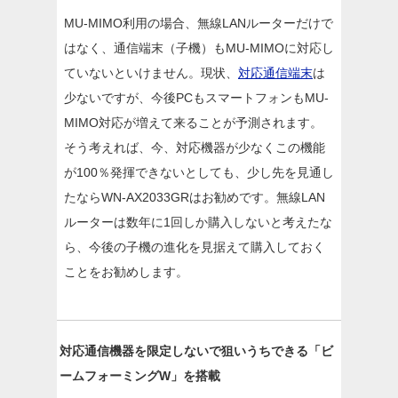
MU-MIMO利用の場合、無線LANルーターだけで
はなく、通信端末（子機）もMU-MIMOに対応し
ていないといけません。現状、
対応通信端末
は
少ないですが、今後PCもスマートフォンもMU-
MIMO対応が増えて来ることが予測されます。
そう考えれば、今、対応機器が少なくこの機能
が100％発揮できないとしても、少し先を見通し
たならWN-AX2033GRはお勧めです。無線LAN
ルーターは数年に1回しか購入しないと考えたな
ら、今後の子機の進化を見据えて購入しておく
ことをお勧めします。
対応通信機器を限定しないで狙いうちできる「ビ
ームフォーミングW」を搭載