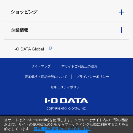
ショッピング
企業情報
I-O DATA Global
サイトマップ
本サイトご利用上の注意
表示価格・商品全般について
プライバシーポリシー
セキュリティポリシー
COPYRIGHT©I-O DATA, INC.
当サイトはクッキー(cookie)を使用します。クッキーはサイト内の一部の機能
および、サイトの使用状況の分析からマーケティング活動に利用することを目
PC版を表示
的としています。
個人情報の取扱いについてはこちら