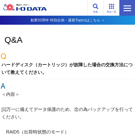
検索
商品一覧
創業50周年 特別企画・最新Topicsはこちら ＞
Q&A
ハードディスク（カートリッジ）が故障した場合の交換方法につ
いて教えてください。
＜内容＞
[1]万一に備えてデータ保護のため、念の為バックアップを行って
ください。
RAID5（出荷時状態のモード）