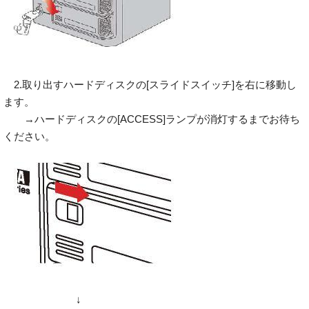
2.取り出すハードディスクの[スライドスイッチ]を右に移動し
ます。
→ハードディスクの[ACCESS]ランプが消灯するまでお待ち
ください。
↓