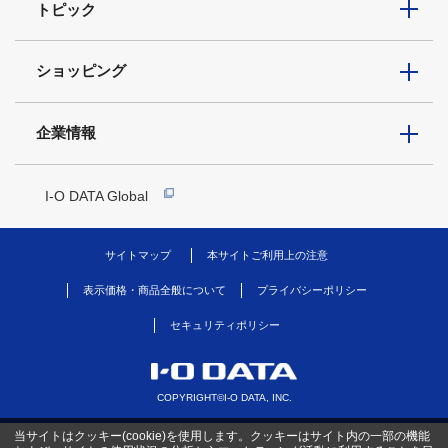
トピック
ショッピング
企業情報
I-O DATA Global
サイトマップ
本サイトご利用上の注意
表示価格・商品全般について
プライバシーポリシー
セキュリティポリシー
COPYRIGHT©I-O DATA, INC.
当サイトはクッキー(cookie)を使用します。クッキーはサイト内の一部の機能