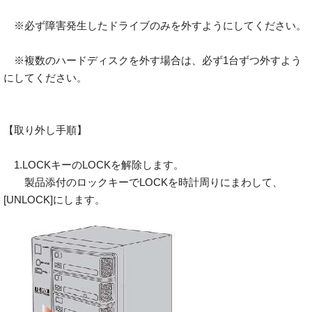
※必ず障害発生したドライブのみを外すようにしてください。
※複数のハードディスクを外す場合は、必ず1台ずつ外すよう
にしてください。
【取り外し手順】
1.LOCKキーのLOCKを解除します。
製品添付のロックキーでLOCKを時計周りにまわして、
[UNLOCK]にします。