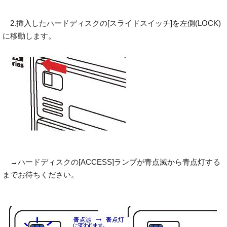
2.挿入したハードディスクの[スライドスイッチ]を左側(LOCK)
に移動します。
→ハードディスクの[ACCESS]ランプが青点滅から青点灯する
までお待ちください。