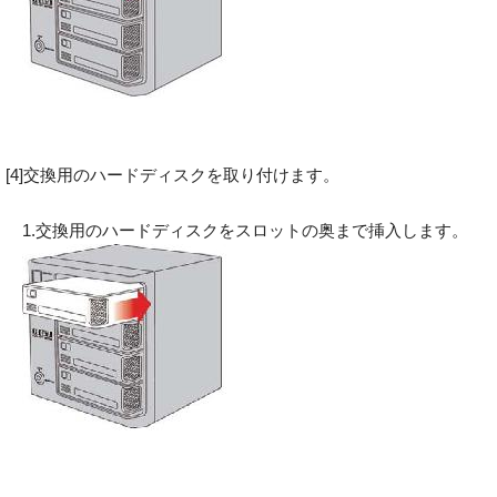
[4]交換用のハードディスクを取り付けます。
1.交換用のハードディスクをスロットの奥まで挿入します。