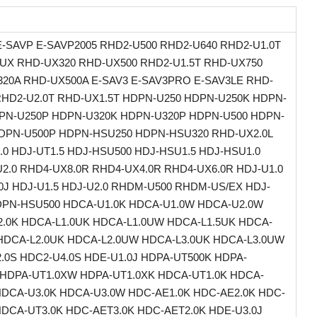
E-SAVP E-SAVP2005 RHD2-U500 RHD2-U640 RHD2-U1.0T
UX RHD-UX320 RHD-UX500 RHD2-U1.5T RHD-UX750
20A RHD-UX500A E-SAV3 E-SAV3PRO E-SAV3LE RHD-
RHD2-U2.0T RHD-UX1.5T HDPN-U250 HDPN-U250K HDPN-
PN-U250P HDPN-U320K HDPN-U320P HDPN-U500 HDPN-
DPN-U500P HDPN-HSU250 HDPN-HSU320 RHD-UX2.0L
.0 HDJ-UT1.5 HDJ-HSU500 HDJ-HSU1.5 HDJ-HSU1.0
2.0 RHD4-UX8.0R RHD4-UX4.0R RHD4-UX6.0R HDJ-U1.0
0J HDJ-U1.5 HDJ-U2.0 RHDM-U500 RHDM-US/EX HDJ-
DPN-HSU500 HDCA-U1.0K HDCA-U1.0W HDCA-U2.0W
.0K HDCA-L1.0UK HDCA-L1.0UW HDCA-L1.5UK HDCA-
HDCA-L2.0UK HDCA-L2.0UW HDCA-L3.0UK HDCA-L3.0UW
.0S HDC2-U4.0S HDE-U1.0J HDPA-UT500K HDPA-
HDPA-UT1.0XW HDPA-UT1.0XK HDCA-UT1.0K HDCA-
HDCA-U3.0K HDCA-U3.0W HDC-AE1.0K HDC-AE2.0K HDC-
HDCA-UT3.0K HDC-AET3.0K HDC-AET2.0K HDE-U3.0J