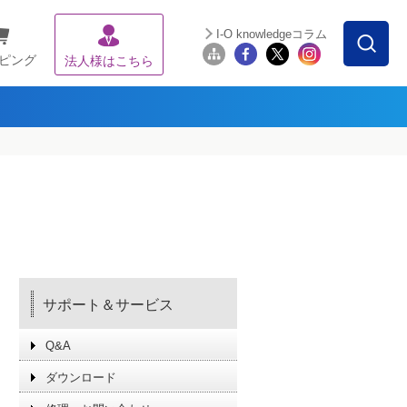
I-O knowledgeコラム
ピング
法人様はこちら
サポート＆サービス
Q&A
ダウンロード