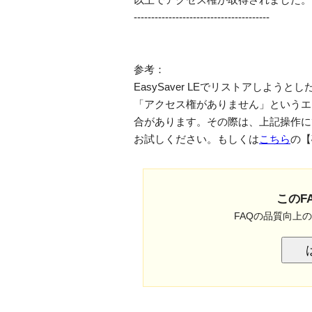
---------------------------------------
参考：
EasySaver LEでリストアしよ
「アクセス権がありません」というエ
合があります。その際は、上記操作に
お試しください。もしくは
こちら
の【
このF
FAQの品質向上