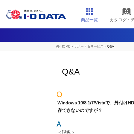
商品一覧
カタログ・
HOME
>
サポート＆サービス
> Q&A
Q&A
Windows 10/8.1/7/Vistaで
存できないのですが？
＜現象＞