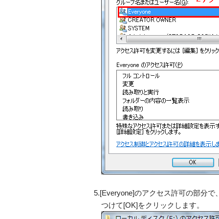
5.[Everyone]のアクセス許可の
つけて[OK]をクリックします。