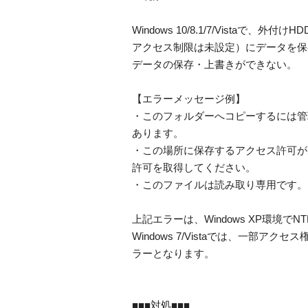
Windows 10/8.1/7/Vistaで、外
アクセス制限は未設定）にデータを保
データの保存・上書きができない。
【エラーメッセージ例】
・このフォルダーへコピーするには管
あります。
・この場所に保存するアクセス許可が
許可を取得してください。
・このファイルは読み取り専用です。
上記エラーは、Windows XP環境
Windows 7/Vistaでは、一部ア
ラーとなります。
■■■対処■■■