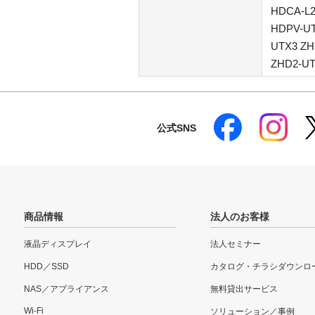
HDCA-L2
HDPV-UT
UTX3 ZH
ZHD2-UT
公式SNS
商品情報
法人のお客様
液晶ディスプレイ
法人セミナー
HDD／SSD
カタログ・チラシダウンロ
NAS／アプライアンス
無料貸出サービス
Wi-Fi
ソリューション／事例