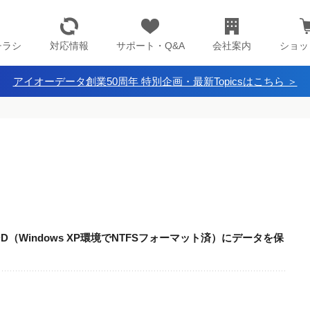
チラシ
対応情報
サポート・Q&A
会社案内
ショッ
アイオーデータ創業50周年 特別企画・最新Topicsはこちら ＞
、外付けHDD（Windows XP環境でNTFSフォーマット済）にデータを保