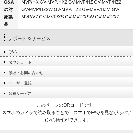
Q&A
MVP/HX GV-MVP/HX2 GV-MVP/HZ GV-MVP/HZ2
の対
GV-MVP/HZ2W GV-MVP/HZ3 GV-MVP/HZM GV-
象製
MVP/VZ GV-MVP/XS GV-MVP/XSW GV-MVP/XZ
品
サポート＆サービス
Q&A
ダウンロード
修理・お問い合わせ
ユーザー登録
各種サービス
このページのQRコードです。
スマホのカメラで読み取ることで、スマホでFAQを見ながらパソ
コンの操作ができます。