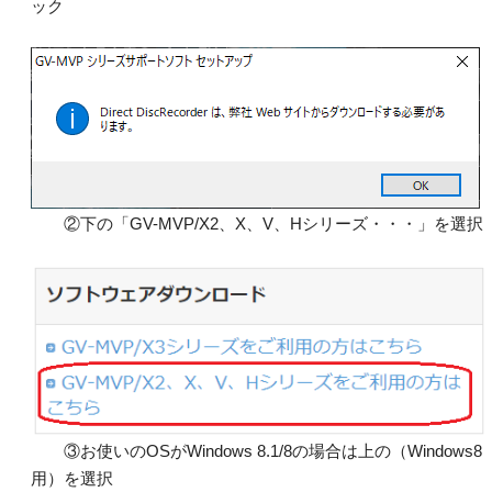
ック
②下の「GV-MVP/X2、X、V、Hシリーズ・・・」を選択
③お使いのOSがWindows 8.1/8の場合は上の（Windows8
用）を選択