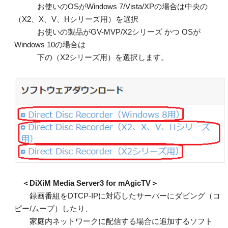
お使いのOSがWindows 7/Vista/XPの場合は中央の
（X2、X、V、Hシリーズ用）を選択
お使いの製品がGV-MVP/X2シリーズ かつ OSが
Windows 10の場合は
下の（X2シリーズ用）を選択します。
＜DiXiM Media Server3 for mAgicTV＞
録画番組をDTCP-IPに対応したサーバーにダビング（コ
ピー/ムーブ）したり、
家庭内ネットワークに配信する場合に追加するソフト