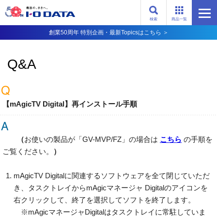
検索
商品一覧
創業50周年 特別企画・最新Topicsはこちら ＞
Q&A
【mAgicTV Digital】再インストール手順
（
お使いの製品が「GV-MVP/FZ」の場合は
こちら
の手順を
ご覧ください。
）
mAgicTV Digitalに関連するソフトウェアを全て閉じていただ
き、タスクトレイからmAgicマネージャ Digitalのアイコンを
右クリックして、終了を選択してソフトを終了します。
※mAgicマネージャDigitalはタスクトレイに常駐していま