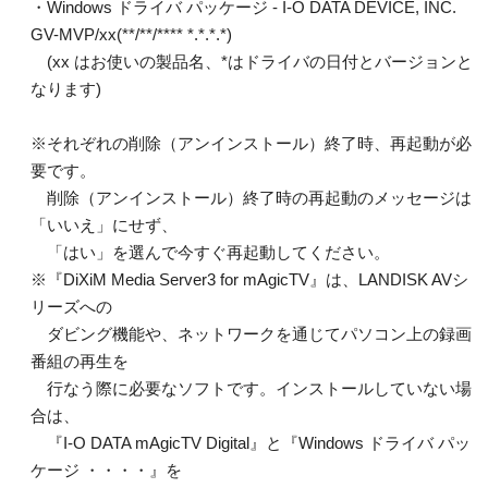
・Windows ドライバ パッケージ - I-O DATA DEVICE, INC.
GV-MVP/xx(**/**/**** *.*.*.*)
(xx はお使いの製品名、*はドライバの日付とバージョンと
なります)
※それぞれの削除（アンインストール）終了時、再起動が必
要です。
削除（アンインストール）終了時の再起動のメッセージは
「いいえ」にせず、
「はい」を選んで今すぐ再起動してください。
※『DiXiM Media Server3 for mAgicTV』は、LANDISK AVシ
リーズへの
ダビング機能や、ネットワークを通じてパソコン上の録画
番組の再生を
行なう際に必要なソフトです。インストールしていない場
合は、
『I-O DATA mAgicTV Digital』と『Windows ドライバ パッ
ケージ ・・・・』を