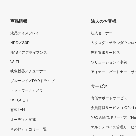
商品情報
法人のお客様
液晶ディスプレイ
法人セミナー
HDD／SSD
カタログ・チラシダウンロ
NAS／アプライアンス
無料貸出サービス
Wi-Fi
ソリューション／事例
映像機器／チューナー
アイオー・パートナー・サ
ブルーレイ／DVDドライブ
サービス
ネットワークカメラ
有償サポートサービス
USBメモリー
会員情報サービス（IOPorta
有線LAN
NAS遠隔管理サービス（Nar
オーディオ関連
マルチデバイス管理サービ
その他カテゴリー一覧