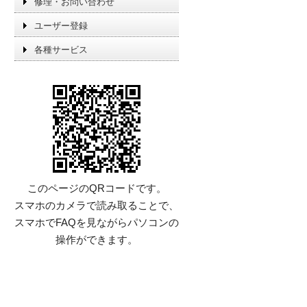
修理・お問い合わせ
ユーザー登録
各種サービス
このページのQRコードです。
スマホのカメラで読み取ることで、
スマホでFAQを見ながらパソコンの
操作ができます。