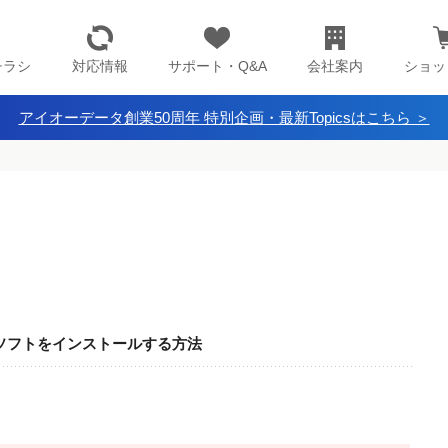
チラシ
対応情報
サポート・Q&A
会社案内
ショッ
アイオーデータ創業50周年 特別企画・最新Topicsはこちら ＞
ポートソフトをインストールする方法