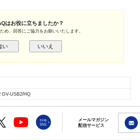
AQはお役に立ちましたか？
のため、回答にご協力をお願いいたします。
はい
いいえ
 GV-USB2/HQ
メールマガジン
配信サービス