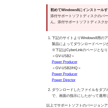
初めてWindows8にインストール
添付サポートソフトディスクのバー
ん。添付サポートソフトディスク
下記のサイトよりWindows8用
製品によってダウンロードページ
※下記はCyberLinkのページとな
＜GV-USB2＞
Power Producer
＜GV-USB2/HQ＞
Power Producer
Power Director
ダウンロードしたファイルをダブ
で、画面の指示にしたがって適用
以上でサポートソフトのバージョンア