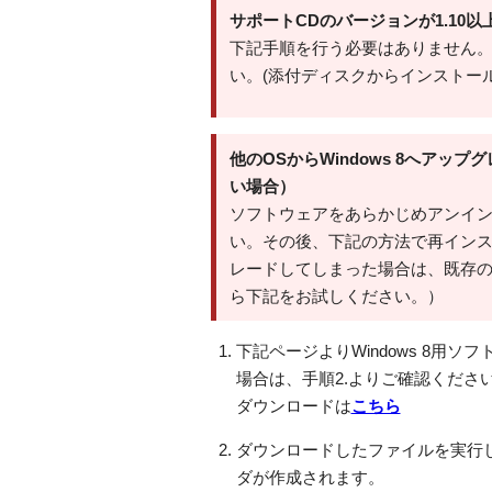
サポートCDのバージョンが1.10以
下記手順を行う必要はありません
い。(添付ディスクからインストー
他のOSからWindows 8へアッ
い場合）
ソフトウェアをあらかじめアンインス
い。その後、下記の方法で再インスト
レードしてしまった場合は、既存のドラ
ら下記をお試しください。）
下記ページよりWindows 8用
場合は、手順2.よりご確認ください
ダウンロードは
こちら
ダウンロードしたファイルを実行して
ダが作成されます。