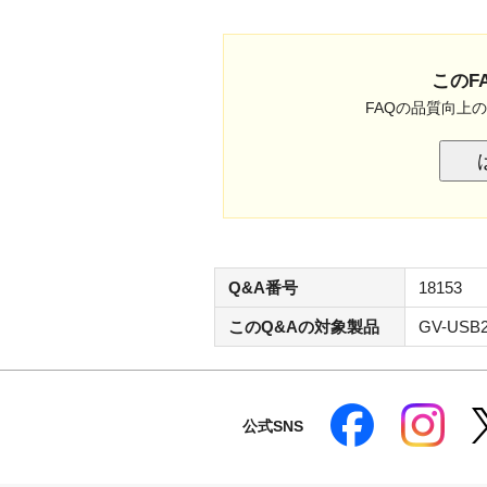
このF
FAQの品質向上
Q&A番号
18153
このQ&Aの対象製品
GV-USB2
公式SNS