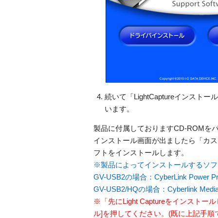
続いて「LightCaptureイ
います。
製品に付属しておりますCD-ROMを
インストール画面が出ましたら「カスタ
フトをインストールします。
※製品によってインストールするソフ
GV-USB2の場合：CyberLink Power Prod
GV-USB2/HQの場合：Cyberlink Media 
※「先にLight Captureをイン
ル]を押してください。(既に上記手順