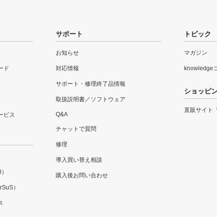
サポート
トピック
お知らせ
マガジン
ード
対応情報
knowledg
サポート・修理終了品情報
ショッピ
取扱説明書／ソフトウェア
直販サイト
Q&A
ービス
チャットで質問
修理
導入買い替え相談
l）
購入後お問い合わせ
SuS）
ス