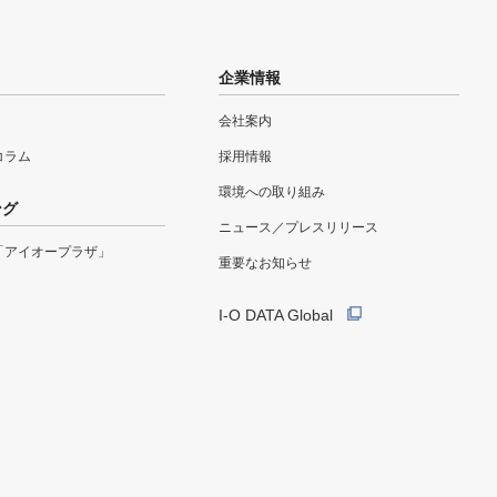
企業情報
会社案内
eコラム
採用情報
環境への取り組み
ング
ニュース／プレスリリース
「アイオープラザ」
重要なお知らせ
I-O DATA Global