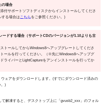
上の場合
。添付サポートソフトディスクからインストールしてくださ
ルする場合は
こちら
をご参照ください。)
プグレードする場合（サポートCDのバージョンが1.10よりも古
トールしてからWindows8へアップグレートしてくださ
ールを行ってください。（※先にWindows8へアップグ
イバーとLightCaptureをアンインストールを行ってか
ソフトウェアをダウンロードします。(すでにダウンロード済みの
。)
解凍すると、デスクトップ上に「gvusb2_xxx」のフォル