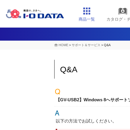
商品一覧
カタログ・
HOME
>
サポート＆サービス
> Q&A
Q&A
【GV-USB2】Windows 8へサ
以下の方法でお試しください。